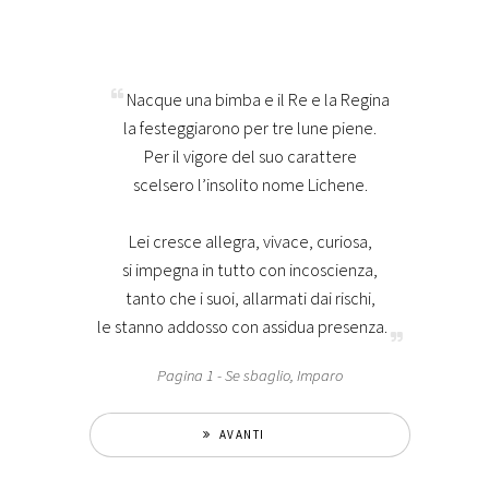
Nacque una bimba e il Re e la Regina
la festeggiarono per tre lune piene.
Per il vigore del suo carattere
scelsero l’insolito nome Lichene.
Lei cresce allegra, vivace, curiosa,
si impegna in tutto con incoscienza,
tanto che i suoi, allarmati dai rischi,
le stanno addosso con assidua presenza.
Pagina 1 - Se sbaglio, Imparo
AVANTI