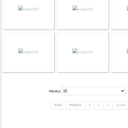
Mostra:
Inizio
Indietro
1
2
3
Avanti