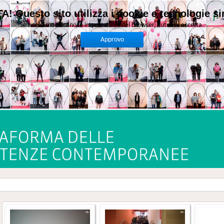
A! Questo sito utilizza i cookie e tecnologie sim
Se non si modificano le impostazioni del browser, l'utente accetta.
Approvo