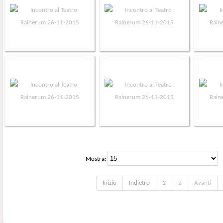
Mostra:
Inizio
Indietro
1
2
Avanti