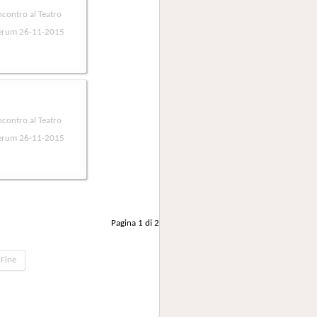
Pagina 1 di 2
Fine