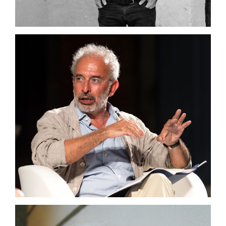
und Schriftstellers Gad Lerner die
Voraussetzungen für ein friedliches
Zusammenleben und decken die Licht- und
Schattenseiten des Begriffes „Grenze“ auf.