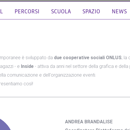
L
PERCORSI
SCUOLA
SPAZIO
NEWS
temporanee è sviluppato da
due cooperative sociali ONLUS
, la
ragazzi - e
Inside
- attiva da anni nel settore della grafica e della
lla comunicazione e dell'organizzazione eventi.
presentiamo così!
ANDREA BRANDALISE