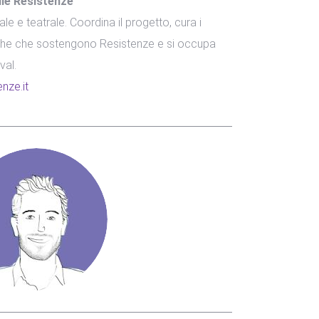
le Resistenze
le e teatrale. Coordina il progetto, cura i
bliche che sostengono Resistenze e si occupa
val.
nze.it