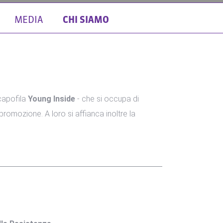
MEDIA
CHI SIAMO
 capofila
Young Inside
- che si occupa di
 promozione. A loro si affianca inoltre la