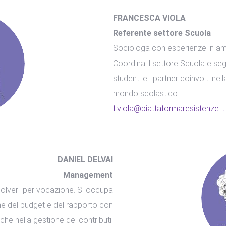
FRANCESCA VIOLA
Referente settore Scuola
Sociologa con esperienze in ambi
Coordina il settore Scuola e segue 
studenti e i partner coinvolti nell
mondo scolastico.
f.viola@piattaformaresistenze.it
DANIEL DELVAI
Management
solver" per vocazione. Si occupa
one del budget e del rapporto con
liche nella gestione dei contributi.