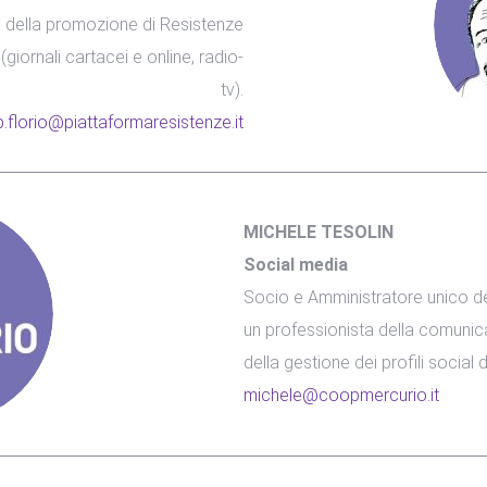
pa della promozione di Resistenze
giornali cartacei e online, radio-
tv).
p.florio@piattaformaresistenze.it
MICHELE TESOLIN
Social media
Socio e Amministratore unico de
un professionista della comunica
della gestione dei profili social
michele@coopmercurio.it