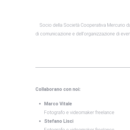
Socio della Società Cooperativa Mercurio da
di comunicazione e dell'organizzazione di eventi
Collaborano con noi:
Marco Vitale
Fotografo e videomaker freelance
Stefano Lisci
Fotografo e videomaker freelance