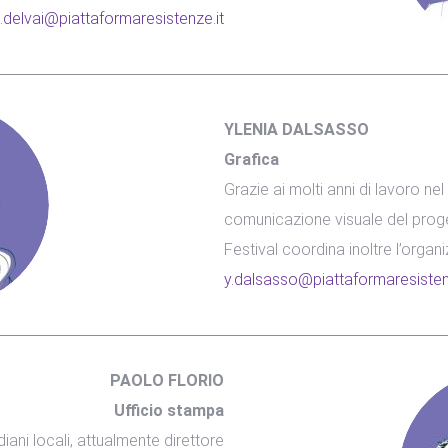
.delvai@piattaformaresistenze.it
YLENIA DALSASSO
Grafica
Grazie ai molti anni di lavoro ne
comunicazione visuale del progett
Festival coordina inoltre l’organi
y.dalsasso@piattaformaresisten
PAOLO FLORIO
Ufficio stampa
iani locali, attualmente direttore