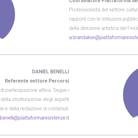
Coordinatore Piattaforma del
Professionista del settore cultura
rapporti con le istituzioni pub
della direzione artistica del Festi
a.brandalise@piattaformaresiste
DANIEL BENELLI
Referente settore Percorsi
 di partecipazione attiva. Segue i
della strutturazione degli aspetti
li e della redazione di contenuti.
.benelli@piattaformaresistenze.it