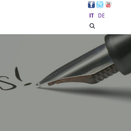
IT
DE