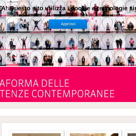
A! Questo sito utilizza i cookie e tecnologie sim
Se non si modificano le impostazioni del browser, l'utente accetta.
Approvo