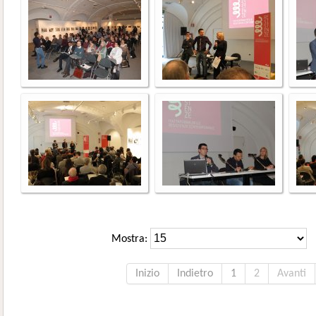
Mostra:
Inizio
Indietro
1
2
Avanti