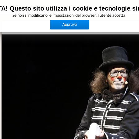
A! Questo sito utilizza i cookie e tecnologie sim
Se non si modificano le impostazioni del browser, l'utente accetta.
Approvo