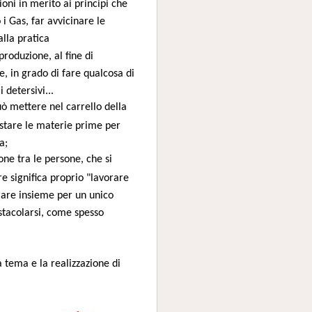
oni in merito ai principi che
 Gas, far avvicinare le
lla pratica
produzione, al fine di
, in grado di fare qualcosa di
detersivi...
uò mettere nel carrello della
istare le materie prime per
a;
e tra le persone, che si
e significa proprio "lavorare
rare insieme per un unico
ostacolarsi, come spesso
a tema e la realizzazione di