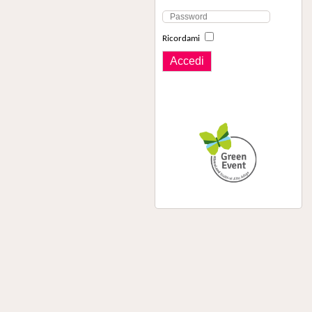
Ricordami