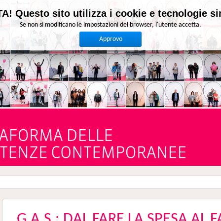
A! Questo sito utilizza i cookie e tecnologie sim
Se non si modificano le impostazioni del browser, l'utente accetta.
Approvo
G.A.S.: DAL FARE LA SPESA AL F