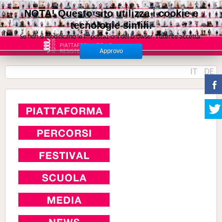
NOTA! Questo sito utilizza i cookie e
tecnologie simili.
Se non si modificano le impostazioni del browser, l'utente accetta.
Approvo
IT
DE