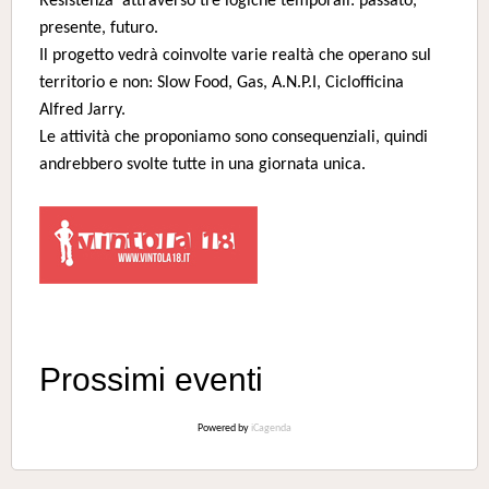
Resistenza attraverso tre logiche temporali: passato,
presente, futuro.
Il progetto vedrà coinvolte varie realtà che operano sul
territorio e non: Slow Food, Gas, A.N.P.I, Ciclofficina
Alfred Jarry.
Le attività che proponiamo sono consequenziali, quindi
andrebbero svolte tutte in una giornata unica.
Prossimi eventi
Powered by
iCagenda