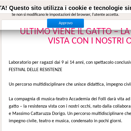
A! Questo sito utilizza i cookie e tecnologie sim
Se non si modificano le impostazioni del browser, l'utente accetta.
Approvo
ULTIMO VIENE IL GATTO – L
VISTA CON I NOSTRI 
Laboratorio per ragazzi dai 9 ai 14 anni, con spettacolo conclusiv
FESTIVAL DELLE RESISTENZE
Un percorso multidisciplinare che unisce didattica, impegno civi
La compagnia di musica-teatro Accademia dei Folli darà vita ad 
gatto – la resistenza vista con i nostri occhi, nato dalla collabor
e Massimo Cattaruzza Dorigo. Un percorso multidisciplinare che
impegno civile, teatro e musica, condensato in pochi giorni.