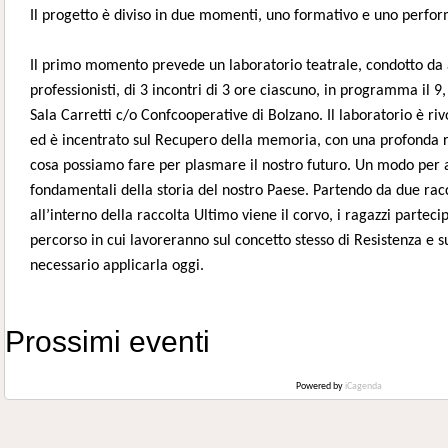
Il progetto è diviso in due momenti, uno formativo e uno perfor
Il primo momento prevede un laboratorio teatrale, condotto da a
professionisti, di 3 incontri di 3 ore ciascuno, in programma il 9, 
Sala Carretti c/o Confcooperative di Bolzano. Il laboratorio è rivo
ed è incentrato sul Recupero della memoria, con una profonda ri
cosa possiamo fare per plasmare il nostro futuro. Un modo per 
fondamentali della storia del nostro Paese. Partendo da due racco
all’interno della raccolta Ultimo viene il corvo, i ragazzi parteci
percorso in cui lavoreranno sul concetto stesso di Resistenza e s
necessario applicarla oggi.
Prossimi eventi
Powered by
iCagenda