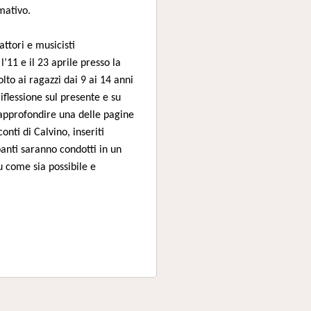
mativo.
ttori e musicisti
l’11 e il 23 aprile presso la
lto ai ragazzi dai 9 ai 14 anni
flessione sul presente e su
approfondire una delle pagine
nti di Calvino, inseriti
panti saranno condotti in un
u come sia possibile e