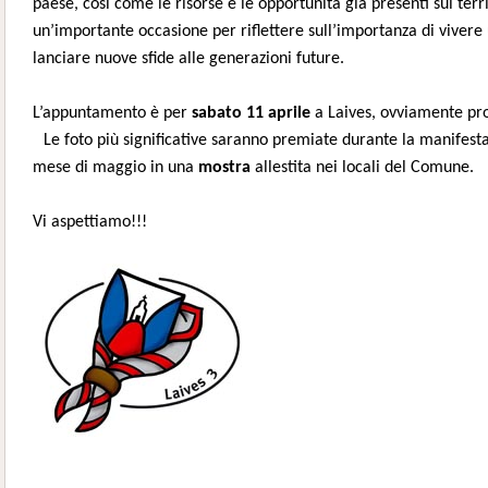
paese, così come le risorse e le opportunità già presenti sul terr
un’importante occasione per riflettere sull’importanza di vivere 
lanciare nuove sfide alle generazioni future.
L’appuntamento è per
sabato 11 aprile
a Laives, ovviamente pro
Le foto più significative saranno premiate durante la manifest
mese di maggio in una
mostra
allestita nei locali del Comune.
Vi aspettiamo!!!