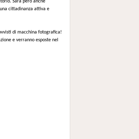
itorio. Sarà però anche
una cittadinanza attiva e
vvisti di macchina fotografica!
azione e verranno esposte nel