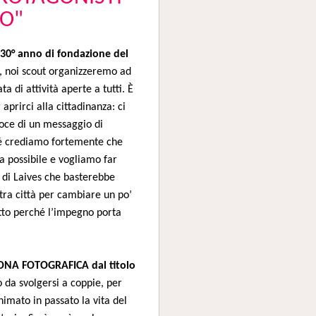
O"
30° anno di fondazione del
, noi scout organizzeremo ad
ta di attività aperte a tutti. È
aprirci alla cittadinanza: ci
oce di un messaggio di
é crediamo fortemente che
ia possibile e vogliamo far
i di Laives che basterebbe
stra città per cambiare un po’
utto perché l’impegno porta
NA FOTOGRAFICA dal titolo
 da svolgersi a coppie, per
animato in passato la vita del