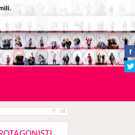
ili.
IT
DE
ROTAGONISTI