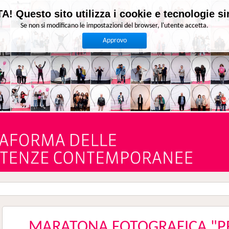
A! Questo sito utilizza i cookie e tecnologie sim
Se non si modificano le impostazioni del browser, l'utente accetta.
Approvo
MARATONA FOTOGRAFICA "P