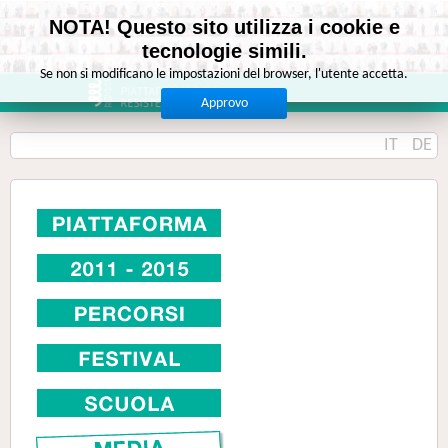
NOTA! Questo sito utilizza i cookie e
tecnologie simili.
Se non si modificano le impostazioni del browser, l'utente accetta.
Approvo
IT
DE