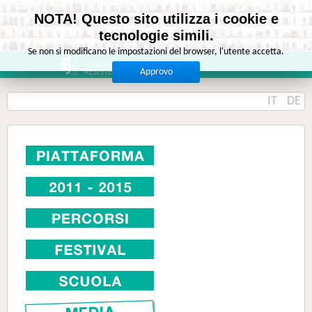
NOTA! Questo sito utilizza i cookie e
tecnologie simili.
Se non si modificano le impostazioni del browser, l'utente accetta.
Approvo
IT
DE