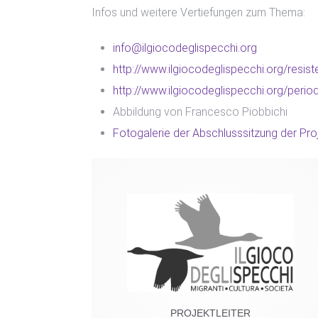
Infos und weitere Vertiefungen zum Thema:
info@ilgiocodeglispecchi.org
http://www.ilgiocodeglispecchi.org/resist
http://www.ilgiocodeglispecchi.org/perio
Abbildung von Francesco Piobbichi
Fotogalerie der Abschlusssitzung der Pro
PROJEKTLEITER