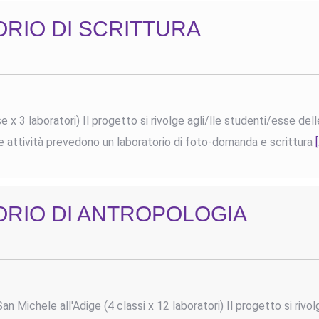
RIO DI SCRITTURA
 x 3 laboratori) Il progetto si rivolge agli/lle studenti/esse del
Le attività prevedono un laboratorio di foto-domanda e scrittura
[
RIO DI ANTROPOLOGIA
 Michele all'Adige (4 classi x 12 laboratori) Il progetto si rivol