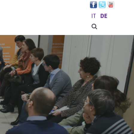
IT
DE