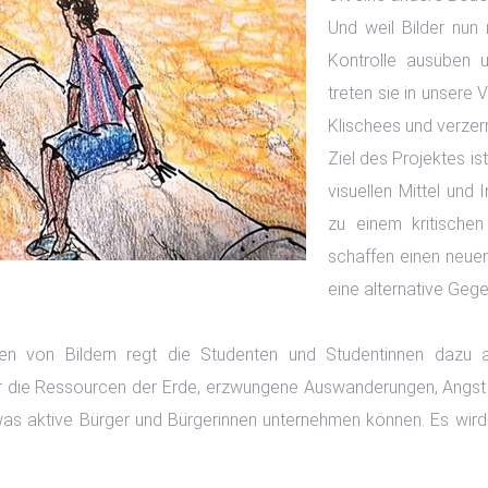
Und weil Bilder nun 
Kontrolle ausüben 
treten sie in unsere 
Klischees und verzer
Ziel des Projektes i
visuellen Mittel und 
zu einem kritisch
schaffen einen neuen
eine alternative Ge
en von Bildern regt die Studenten und Studentinnen dazu a
r die Ressourcen der Erde, erzwungene Auswanderungen, Angst v
was aktive Bürger und Bürgerinnen unternehmen können. Es wird