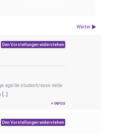
Weiter
Den Vorstellungen widerstehen
ge agli/lle studenti/esse delle
io
[...]
+ INFOS
Den Vorstellungen widerstehen