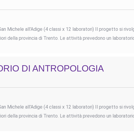
 Michele all'Adige (4 classi x 12 laboratori) Il progetto si rivol
ori della provincia di Trento. Le attività prevedono un laborator
RIO DI ANTROPOLOGIA
 Michele all'Adige (4 classi x 12 laboratori) Il progetto si rivol
ori della provincia di Trento. Le attività prevedono un laborator