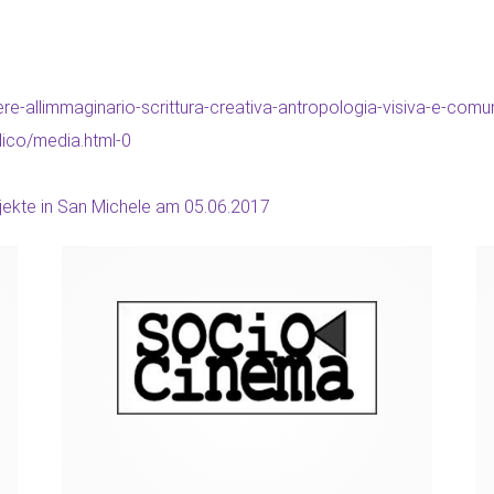
ere-allimmaginario-scrittura-creativa-antropologia-visiva-e-comu
dico/media.html-0
jekte in San Michele am 05.06.2017