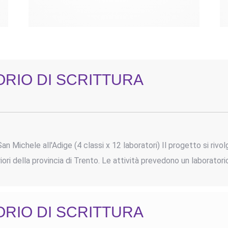
RIO DI SCRITTURA
 Michele all'Adige (4 classi x 12 laboratori) Il progetto si rivol
ori della provincia di Trento. Le attività prevedono un laborator
RIO DI SCRITTURA