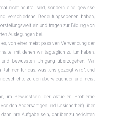
mal nicht neutral sind, sondern eine gewisse
und verschiedene Bedeutungsebenen haben,
Vorstellungswelt ein und tragen zur Bildung von
rten Auslegungen bei.
st es, von einer meist passiven Verwendung der
Inhalte, mit denen wir tagtäglich zu tun haben,
en und bewussten Umgang überzugehen. Wir
 Rahmen für das, was „uns gezeigt wird“, und
gengeschichte zu den überwiegenden und meist
n, im Bewusstsein der aktuellen Probleme
or den Andersartigen und Unsicherheit) über
 dann ihre Aufgabe sein, darüber zu berichten