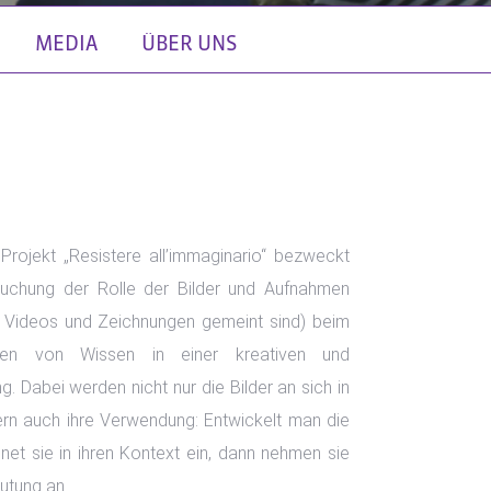
MEDIA
ÜBER UNS
e Projekt „Resistere all’immaginario“ bezweckt
suchung der Rolle der Bilder und Aufnahmen
, Videos und Zeichnungen gemeint sind) beim
en von Wissen in einer kreativen und
. Dabei werden nicht nur die Bilder an sich in
ern auch ihre Verwendung: Entwickelt man die
dnet sie in ihren Kontext ein, dann nehmen sie
utung an.