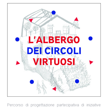
Percorso di progettazione partecipativa di iniziative