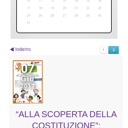
10
11
12
13
14
15
16
17
18
19
20
21
22
23
24
25
26
27
28
29
30
31
Indietro
2
1
07
Giu
2017
“ALLA SCOPERTA DELLA
COSTITUZIONE”: