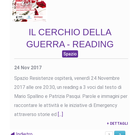
2017
IL CERCHIO DELLA
GUERRA - READING
Spazio
24 Nov 2017
Spazio Resistenze ospiterà, venerdì 24 Novembre
2017 alle ore 20:30, un reading a 3 voci dal testo di
Mario Spallino e Patrizia Pasqui. Parole e immagini per
raccontare le attività e le iniziative di Emergency
attraverso storie ed
[...]
+ DETTAGLI
Indietro
2
1