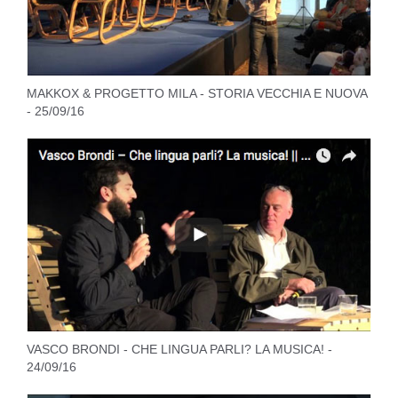
MAKKOX & PROGETTO MILA - STORIA VECCHIA E NUOVA
- 25/09/16
VASCO BRONDI - CHE LINGUA PARLI? LA MUSICA! -
24/09/16