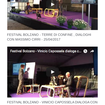
FESTIVAL BOLZANO - TERRE DI CONFINE , DIALOGHI
CON MASSIMO CIRRI - 25/04/2017
FESTIVAL BOLZANO - VINICIO CAPOSSELA DIALOGA CON