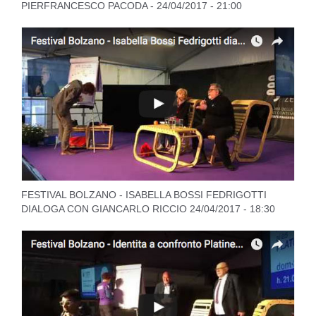
PIERFRANCESCO PACODA - 24/04/2017 - 21:00
FESTIVAL BOLZANO - ISABELLA BOSSI FEDRIGOTTI
DIALOGA CON GIANCARLO RICCIO 24/04/2017 - 18:30