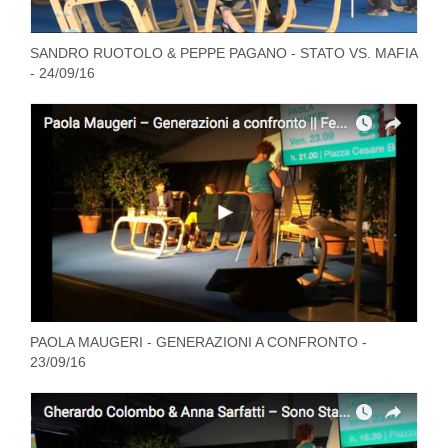
SANDRO RUOTOLO & PEPPE PAGANO - STATO VS. MAFIA
- 24/09/16
PAOLA MAUGERI - GENERAZIONI A CONFRONTO -
23/09/16