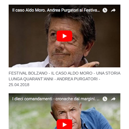
FESTIVAL BOLZANO - IL CASO ALDO MORO - UNA STORIA
LUNGA QUARANT’ANNI - ANDREA PURGATORI -
25.04.2018