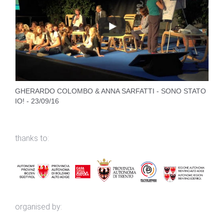
GHERARDO COLOMBO & ANNA SARFATTI - SONO STATO
IO! - 23/09/16
thanks to:
organised by: