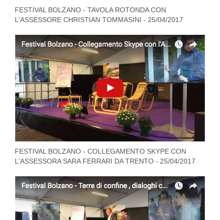
FESTIVAL BOLZANO - TAVOLA ROTONDA CON
L'ASSESSORE CHRISTIAN TOMMASINI - 25/04/2017
FESTIVAL BOLZANO - COLLEGAMENTO SKYPE CON
L'ASSESSORA SARA FERRARI DA TRENTO - 25/04/2017