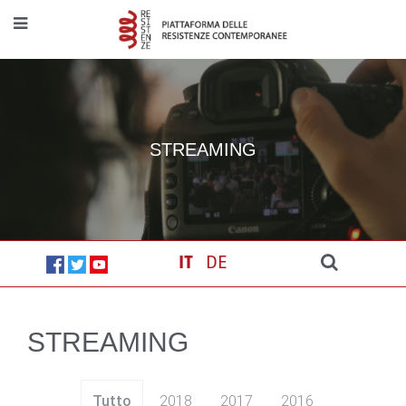
STREAMING
IT
DE
STREAMING
Tutto
2018
2017
2016