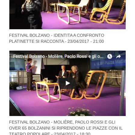
FESTIVAL BOLZANO - IDENTITA A CONFRONTO
PLATINETTE SI RACCONTA - 23/04/2017 - 21:00
FESTIVAL BOLZANO - MOLIÈRE, PAOLO ROSSI E GLI
OVER 65 BOLZANINI SI RIPRENDONO LE PIAZZE CON IL
TEATRO POPOLARE - 23/04/2017 - 18:30