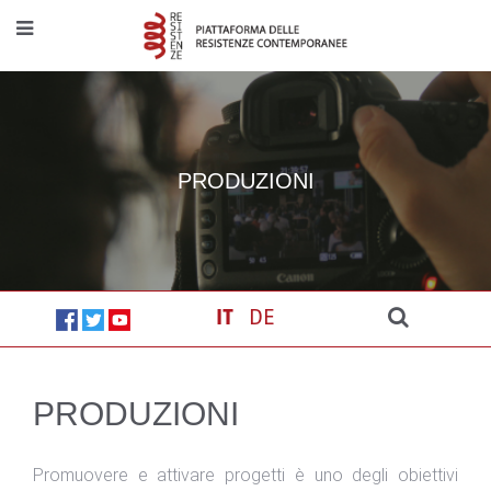
PRODUZIONI
IT
DE
PRODUZIONI
Promuovere e attivare progetti è uno degli obiettivi