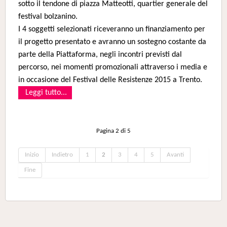
sotto il tendone di piazza Matteotti, quartier generale del
festival bolzanino.
I 4 soggetti selezionati riceveranno un finanziamento per
il progetto presentato e avranno un sostegno costante da
parte della Piattaforma, negli incontri previsti dal
percorso, nei momenti promozionali
attraverso i media e
in occasione del Festival delle Resistenze 2015 a Trento.
Leggi tutto...
Pagina 2 di 5
Inizio
Indietro
1
2
3
4
5
Avanti
Fine