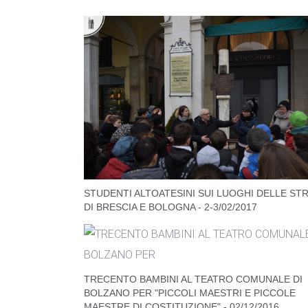
STUDENTI ALTOATESINI SUI LUOGHI DELLE ST
DI BRESCIA E BOLOGNA - 2-3/02/2017
TRECENTO BAMBINI AL TEATRO COMUNALE DI
BOLZANO PER "PICCOLI MAESTRI E PICCOLE
MAESTRE DI COSTITUZIONE" - 02/12/2016