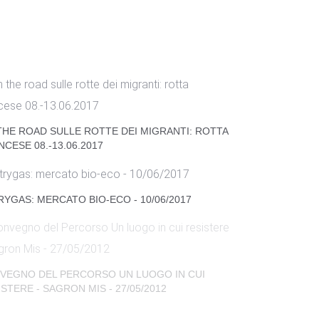
THE ROAD SULLE ROTTE DEI MIGRANTI: ROTTA
CESE 08.-13.06.2017
RYGAS: MERCATO BIO-ECO - 10/06/2017
VEGNO DEL PERCORSO UN LUOGO IN CUI
STERE - SAGRON MIS - 27/05/2012