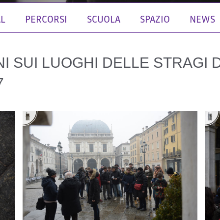
AL
PERCORSI
SCUOLA
SPAZIO
NEWS
I SUI LUOGHI DELLE STRAGI D
7