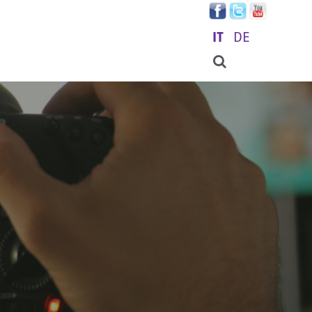
IT
DE