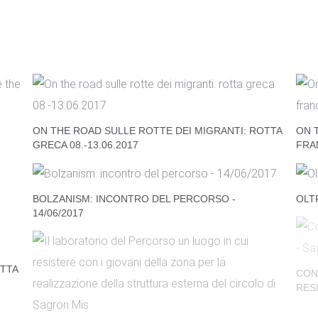
ON THE ROAD SULLE ROTTE DEI MIGRANTI: ROTTA
ON 
GRECA 08.-13.06.2017
FRAN
BOLZANISM: INCONTRO DEL PERCORSO -
OLT
14/06/2017
OTTA
CON
RESI