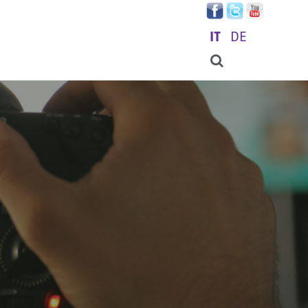
IT
DE