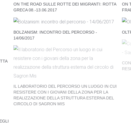
ON THE ROAD SULLE ROTTE DEI MIGRANTI: ROTTA
ON 
GRECA 08.-13.06.2017
FRAN
BOLZANISM: INCONTRO DEL PERCORSO -
OLT
14/06/2017
OTTA
CON
RESI
IL LABORATORIO DEL PERCORSO UN LUOGO IN CUI
RESISTERE CON I GIOVANI DELLA ZONA PER LA
REALIZZAZIONE DELLA STRUTTURA ESTERNA DEL
CIRCOLO DI SAGRON MIS
LAB
THI
SULL
EGLI
SECONDA FASE DEL PROGETTO "MAGIC CARPET"