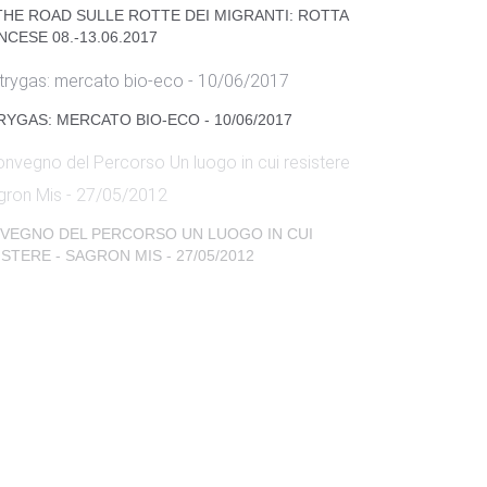
THE ROAD SULLE ROTTE DEI MIGRANTI: ROTTA
CESE 08.-13.06.2017
RYGAS: MERCATO BIO-ECO - 10/06/2017
VEGNO DEL PERCORSO UN LUOGO IN CUI
STERE - SAGRON MIS - 27/05/2012
ORATORIO DI CERAMICA DEL PERCORSO
NKING OUTSIDE THE BOX: VOCI LIBERE
’EMANCIPAZIONE - 25/03/2017