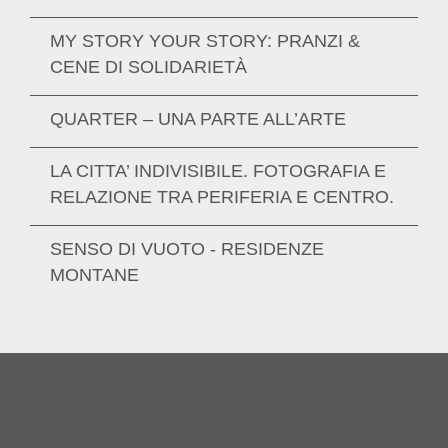
ENTDECKEN SIE MEHR
MY STORY YOUR STORY: PRANZI &
CENE DI SOLIDARIETÀ
ENTDECKEN SIE MEHR
QUARTER – UNA PARTE ALL’ARTE
ENTDECKEN SIE MEHR
LA CITTA’ INDIVISIBILE. FOTOGRAFIA E
RELAZIONE TRA PERIFERIA E CENTRO.
ENTDECKEN SIE MEHR
SENSO DI VUOTO - RESIDENZE
MONTANE
ENTDECKEN SIE MEHR
ENTDECKEN SIE MEHR
ENTDECKEN SIE MEHR