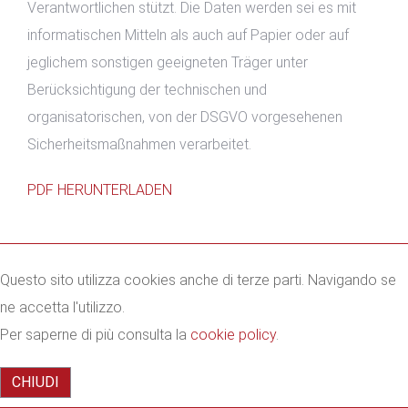
Verantwortlichen stützt. Die Daten werden sei es mit
informatischen Mitteln als auch auf Papier oder auf
jeglichem sonstigen geeigneten Träger unter
Berücksichtigung der technischen und
organisatorischen, von der DSGVO vorgesehenen
Sicherheitsmaßnahmen verarbeitet.
PDF HERUNTERLADEN
thanks to:
Questo sito utilizza cookies anche di terze parti. Navigando se
ne accetta l'utilizzo.
Per saperne di più consulta la
cookie policy
.
organised by:
CHIUDI