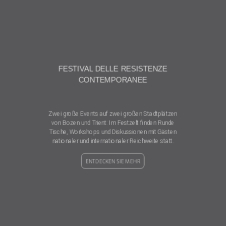
FESTIVAL DELLE RESISTENZE
CONTEMPORANEE
Zwei große Events auf zwei großen Stadtplätzen
von Bozen und Trient: Im Festzelt finden Runde
Tische, Workshops und Diskussionen mit Gästen
nationaler und internationaler Reichweite statt.
ENTDECKEN SIE MEHR