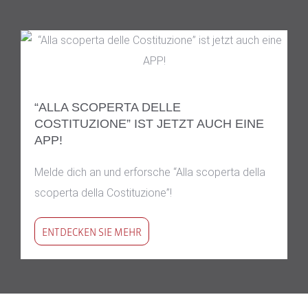
“ALLA SCOPERTA DELLE
COSTITUZIONE” IST JETZT AUCH EINE
APP!
Melde dich an und erforsche “Alla scoperta della
scoperta della Costituzione”!
ENTDECKEN SIE MEHR