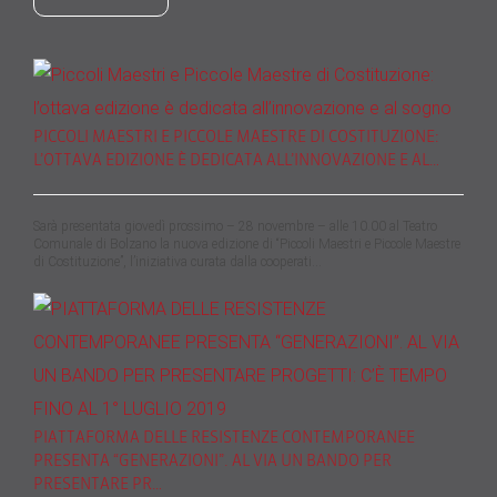
PICCOLI MAESTRI E PICCOLE MAESTRE DI COSTITUZIONE:
L’OTTAVA EDIZIONE È DEDICATA ALL’INNOVAZIONE E AL…
Sarà presentata giovedì prossimo – 28 novembre – alle 10.00 al Teatro
Comunale di Bolzano la nuova edizione di “Piccoli Maestri e Piccole Maestre
di Costituzione”, l’iniziativa curata dalla cooperati…
PIATTAFORMA DELLE RESISTENZE CONTEMPORANEE
PRESENTA “GENERAZIONI”. AL VIA UN BANDO PER
PRESENTARE PR…