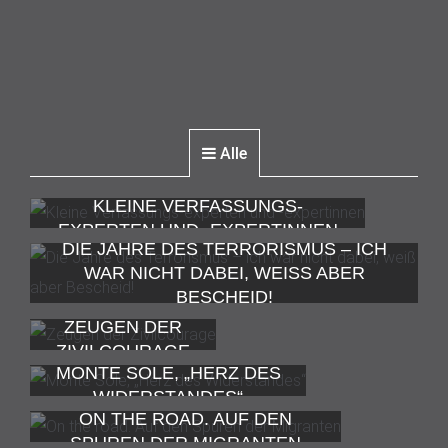
Alle
KLEINE VERFASSUNGS-
EXPERTEN UND -EXPERTINNEN
DIE JAHRE DES TERRORISMUS – ICH
WAR NICHT DABEI, WEISS ABER B
ESCHEID!
ZEUGEN DER
ZIVILCOURAGE
MONTE SOLE, „HERZ DES
WIDERSTANDES“
ON THE ROAD. AUF DEN
SPUREN DER MIGRANTEN