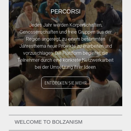
PERCORSI
Jedes Jahr werden Körperschaften,
Genossenschaften und freie Gruppen aus der
Region angeregt, zu einem bestimmten
Jahresthema neue Projekte zu erarbeiten und
vorzuschlagen. Die Plattform begleitet die
Teilnehmer durch eine konkrete Netzwerkarbeit
bei der Umsetzung ihrer Ideen.
ENTDECKEN SIE MEHR
WELCOME TO BOLZANISM