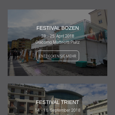
FESTIVAL BOZEN
23. - 25. April 2018
Giacomo Matteotti Platz
ENTDECKEN SIE MEHR
FESTIVAL TRIENT
14. - 16. September 2018