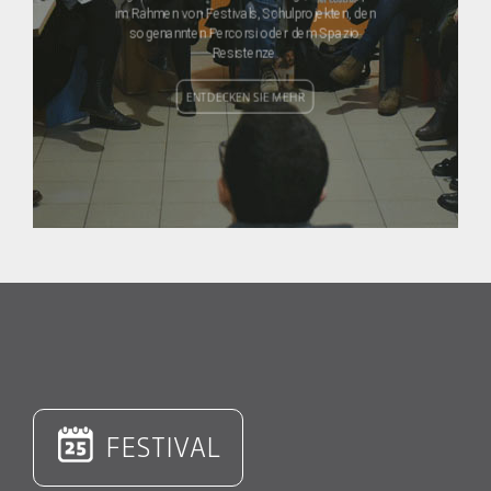
im Rahmen von Festivals, Schulprojekten, den
sogenannten Percorsi oder dem Spazio
Resistenze.
ENTDECKEN SIE MEHR
FESTIVAL