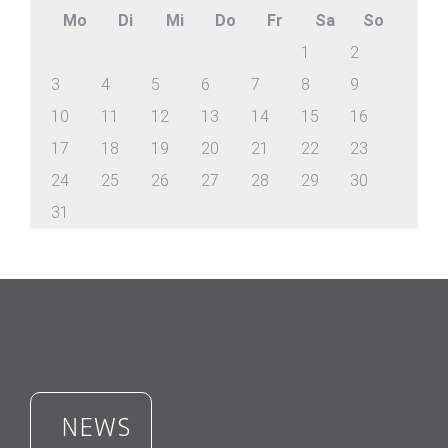
Mo
Di
Mi
Do
Fr
Sa
So
1
2
3
4
5
6
7
8
9
10
11
12
13
14
15
16
17
18
19
20
21
22
23
24
25
26
27
28
29
30
31
NEWS