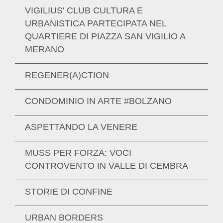
VIGILIUS' CLUB CULTURA E
URBANISTICA PARTECIPATA NEL
QUARTIERE DI PIAZZA SAN VIGILIO A
MERANO
REGENER(A)CTION
ENTDECKEN SIE MEHR
CONDOMINIO IN ARTE #BOLZANO
ASPETTANDO LA VENERE
MUSS PER FORZA: VOCI
ENTDECKEN SIE MEHR
CONTROVENTO IN VALLE DI CEMBRA
ENTDECKEN SIE MEHR
STORIE DI CONFINE
ENTDECKEN SIE MEHR
URBAN BORDERS