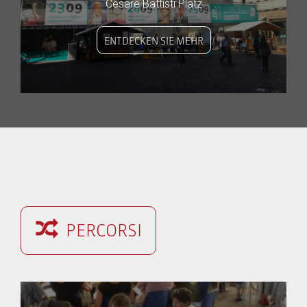
Cesare Battisti Platz
ENTDECKEN SIE MEHR
PERCORSI