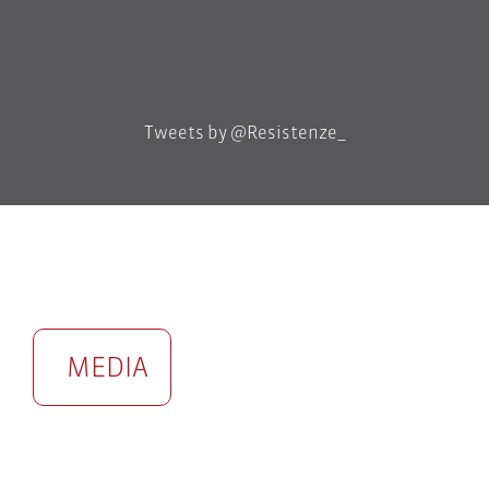
Tweets by @Resistenze_
MEDIA