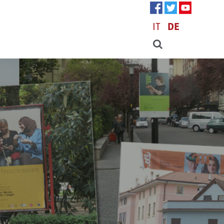
IT
DE