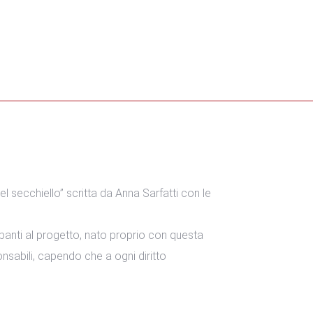
 nel secchiello” scritta da Anna Sarfatti con le
panti al progetto, nato proprio con questa
ponsabili, capendo che a ogni diritto