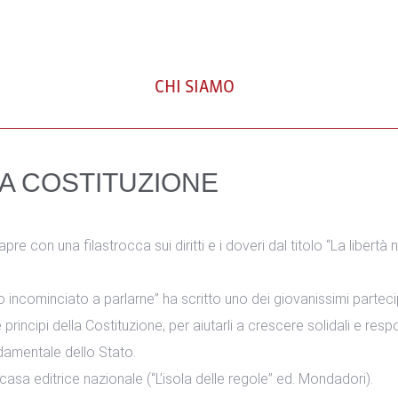
CHI SIAMO
A COSTITUZIONE
apre con una filastrocca sui diritti e i doveri dal titolo “La libertà
 incominciato a parlarne” ha scritto uno dei giovanissimi parteci
 e principi della Costituzione, per aiutarli a crescere solidali e res
damentale dello Stato.
asa editrice nazionale (“L’isola delle regole” ed. Mondadori).