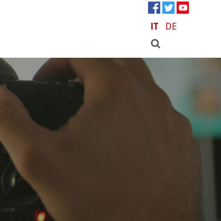
IT
DE