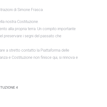
ustrazioni di Simone Frasca.
ella nostra Costituzione.
mento alla propria terra. Un compito importante
nel preservare i segni del passato che
re a stretto contatto la Piattaforma delle
nanza e Costituzione non finisce qui, si rinnova e
ITUZIONE 4