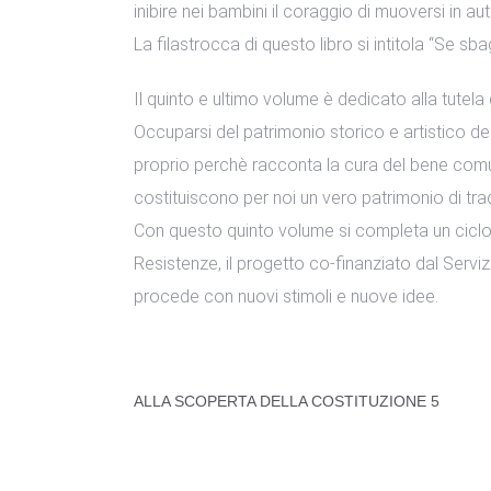
inibire nei bambini il coraggio di muoversi in a
La filastrocca di questo libro si intitola “Se sb
Il quinto e ultimo volume è dedicato alla tutela
Occuparsi del patrimonio storico e artistico de
proprio perchè racconta la cura del bene comune
costituiscono per noi un vero patrimonio di trad
Con questo quinto volume si completa un ciclo 
Resistenze, il progetto co-finanziato dal Servizi
procede con nuovi stimoli e nuove idee.
ALLA SCOPERTA DELLA COSTITUZIONE 5