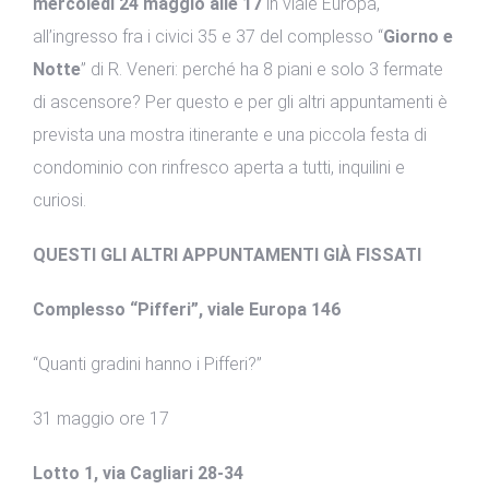
mercoledì 24 maggio alle 17
in viale Europa,
all’ingresso fra i civici 35 e 37 del complesso “
Giorno e
Notte
” di R. Veneri: perché ha 8 piani e solo 3 fermate
di ascensore? Per questo e per gli altri appuntamenti è
prevista una mostra itinerante e una piccola festa di
condominio con rinfresco aperta a tutti, inquilini e
curiosi.
QUESTI GLI ALTRI APPUNTAMENTI GIÀ FISSATI
Complesso “Pifferi”, viale Europa 146
“Quanti gradini hanno i Pifferi?”
31 maggio ore 17
Lotto 1, via Cagliari 28-34