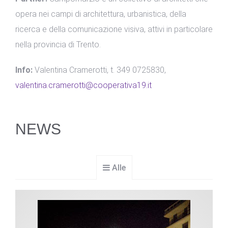
opera nei campi di architettura, urbanistica, della
ricerca e della comunicazione visiva, attivi in particolare
nella provincia di Trento.
Info:
Valentina Cramerotti, t. 349 0725830,
valentina.cramerotti@cooperativa19.it
NEWS
Alle