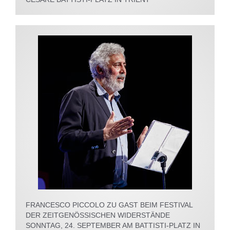
FRANCESCO PICCOLO ZU GAST BEIM FESTIVAL
DER ZEITGENÖSSISCHEN WIDERSTÄNDE
SONNTAG, 24. SEPTEMBER AM BATTISTI-PLATZ IN