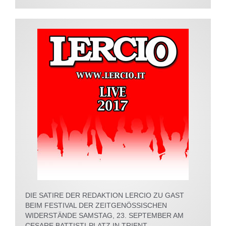
DIE SATIRE DER REDAKTION LERCIO ZU GAST
BEIM FESTIVAL DER ZEITGENÖSSISCHEN
WIDERSTÄNDE SAMSTAG, 23. SEPTEMBER AM
CESARE BATTISTI-PLATZ IN TRIENT