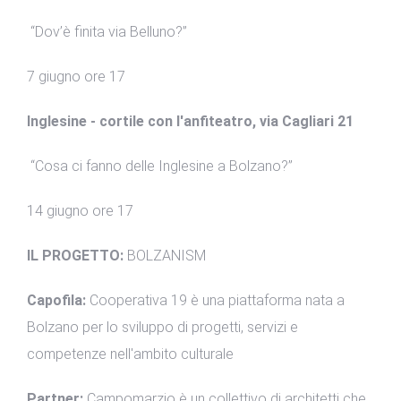
“Dov’è finita via Belluno?”
7 giugno ore 17
Inglesine - cortile con l'anfiteatro, via Cagliari 21
“Cosa ci fanno delle Inglesine a Bolzano?”
14 giugno ore 17
IL PROGETTO:
BOLZANISM
Capofila:
Cooperativa 19 è una piattaforma nata a
Bolzano per lo sviluppo di progetti, servizi e
competenze nell'ambito culturale
Partner:
Campomarzio è un collettivo di architetti che