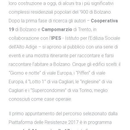
loro costruzione a oggi, di alcuni tra i più significativi
complessi residenziali popolari del ‘900 di Bolzano.
Dopo la prima fase di ricerca gli autori –
Cooperativa
19
di Bolzano e
Campomarzio
di Trento, in
collaborazione con l’
IPES
- Istituto per l’Edilizia Sociale
dell’Alto Adige – si aprono al pubblico con una serie di
eventi e una mostra itinerante per raccontare e farsi
raccontare l’abitare a Bolzano. Cinque gli edifici scelti: il
“Giorno e notte” di viale Europa, i “Pifferi” di viale
Europa, il “Lotto 1” di via Cagliari, le “inglesine” di via
Cagliari e i “Supercondomini” di via Torino, meglio
conosciuti come case operaie.
Il primo appuntamento del percorso selezionato dalla
Piattaforma delle Resistenze 2017 è in programma