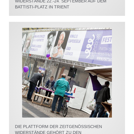
WIDERSTÄNDE 22.-24. SEPTEMBER AUF DEM
BATTISTI-PLATZ IN TRIENT
DIE PLATTFORM DER ZEITGENÖSSISCHEN
WIDERSTÄNDE GEHÖRT ZU DEN