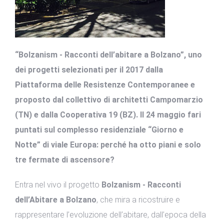
“Bolzanism - Racconti dell’abitare a Bolzano”, uno
dei progetti selezionati per il 2017 dalla
Piattaforma delle Resistenze Contemporanee e
proposto dal collettivo di architetti Campomarzio
(TN) e dalla Cooperativa 19 (BZ). Il 24 maggio fari
puntati sul complesso residenziale “Giorno e
Notte” di viale Europa: perché ha otto piani e solo
tre fermate di ascensore?
Entra nel vivo il progetto
Bolzanism - Racconti
dell’Abitare a Bolzano
, che mira a ricostruire e
rappresentare l’evoluzione dell’abitare, dall’epoca della