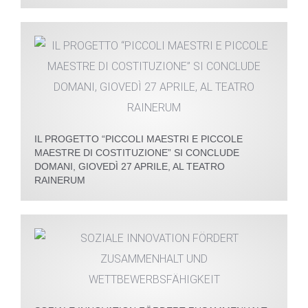
IL PROGETTO “PICCOLI MAESTRI E PICCOLE
MAESTRE DI COSTITUZIONE” SI CONCLUDE
DOMANI, GIOVEDÌ 27 APRILE, AL TEATRO
RAINERUM