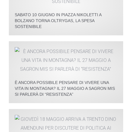
SABATO 10 GIUGNO IN PIAZZA NIKOLETTI A
BOLZANO TORNA OLTRYGAS, LA SPESA
SOSTENIBILE
È ANCORA POSSIBILE PENSARE DI VIVERE UNA
VITA IN MONTAGNA? IL 27 MAGGIO A SAGRON MIS
SI PARLERÀ DI “RESISTENZA”