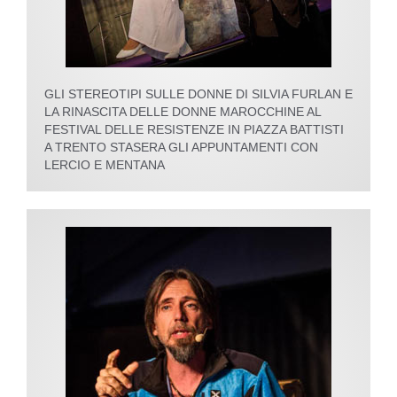
GLI STEREOTIPI SULLE DONNE DI SILVIA FURLAN E
LA RINASCITA DELLE DONNE MAROCCHINE AL
FESTIVAL DELLE RESISTENZE IN PIAZZA BATTISTI
A TRENTO STASERA GLI APPUNTAMENTI CON
LERCIO E MENTANA