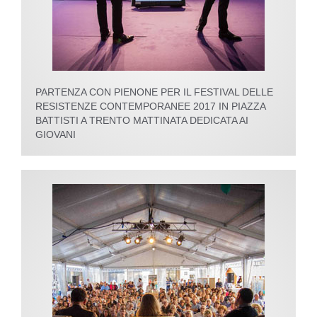
PARTENZA CON PIENONE PER IL FESTIVAL DELLE
RESISTENZE CONTEMPORANEE 2017 IN PIAZZA
BATTISTI A TRENTO MATTINATA DEDICATA AI
GIOVANI