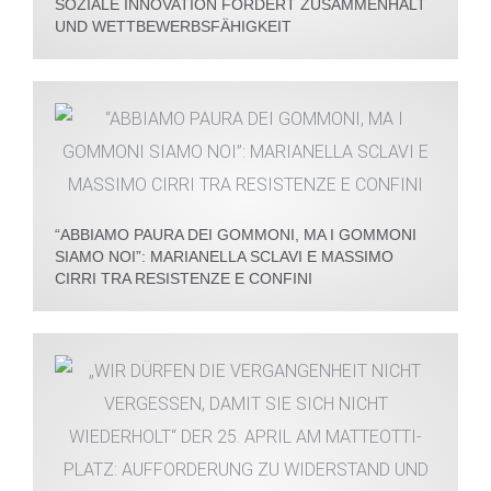
SOZIALE INNOVATION FÖRDERT ZUSAMMENHALT
UND WETTBEWERBSFÄHIGKEIT
“ABBIAMO PAURA DEI GOMMONI, MA I GOMMONI
SIAMO NOI”: MARIANELLA SCLAVI E MASSIMO
CIRRI TRA RESISTENZE E CONFINI