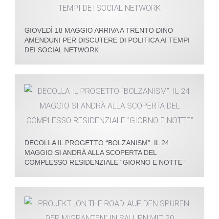
GIOVEDÌ 18 MAGGIO ARRIVA A TRENTO DINO
AMENDUNI PER DISCUTERE DI POLITICA AI TEMPI
DEI SOCIAL NETWORK
DECOLLA IL PROGETTO “BOLZANISM”: IL 24
MAGGIO SI ANDRÀ ALLA SCOPERTA DEL
COMPLESSO RESIDENZIALE “GIORNO E NOTTE”