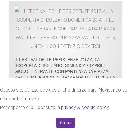
IL FESTIVAL DELLE RESISTENZE 2017 ALLA
SCOPERTA DI BOLZANO DOMENICA 23 APRILE
GIOCO ITINERANTE CON PARTENZA DA PIAZZA
WALTHER E ARRIVO IN PIAZZA MATTEOTTI PER UN
TALK CON PATRIZIO ROVERSI
Questo sito utilizza cookies anche di terze parti. Navigando se
ne accetta l'utilizzo.
Per saperne di più consulta la
privacy & cookie policy
.
Chiudi
JUNGE MENSCHEN IN MERAN: EINE IDENTITÄT