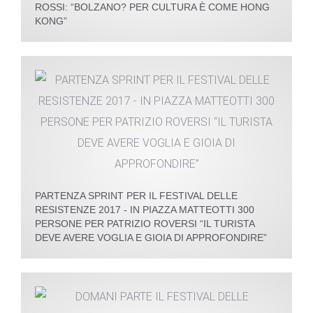
ROSSI: “BOLZANO? PER CULTURA È COME HONG
KONG”
PARTENZA SPRINT PER IL FESTIVAL DELLE
RESISTENZE 2017 - IN PIAZZA MATTEOTTI 300
PERSONE PER PATRIZIO ROVERSI “IL TURISTA
DEVE AVERE VOGLIA E GIOIA DI APPROFONDIRE”