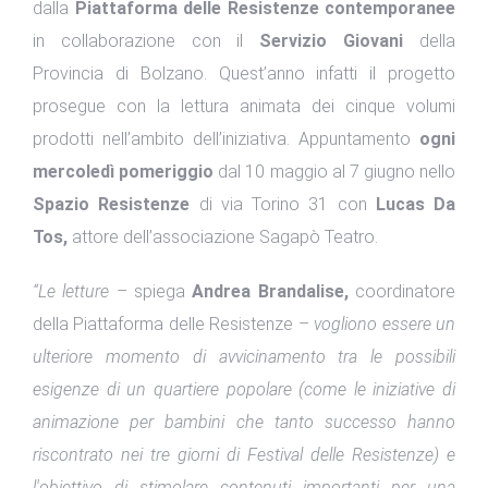
dalla
Piattaforma delle Resistenze contemporanee
in collaborazione con il
Servizio Giovani
della
Provincia di Bolzano. Quest’anno infatti il progetto
prosegue con la lettura animata dei cinque volumi
prodotti nell’ambito dell’iniziativa. Appuntamento
ogni
mercoledì pomeriggio
dal 10 maggio al 7 giugno nello
Spazio Resistenze
di via Torino 31 con
Lucas Da
Tos,
attore dell’associazione Sagapò Teatro.
“Le letture
– spiega
Andrea Brandalise,
coordinatore
della Piattaforma delle Resistenze –
vogliono essere un
ulteriore momento di avvicinamento tra le possibili
esigenze di un quartiere popolare (come le iniziative di
animazione per bambini che tanto successo hanno
riscontrato nei tre giorni di Festival delle Resistenze) e
l'obiettivo di stimolare contenuti importanti per una