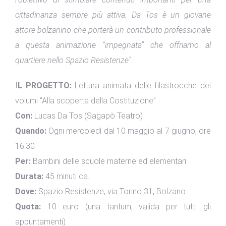
cittadinanza sempre più attiva. Da Tos è un giovane
attore bolzanino che porterà un contributo professionale
a questa animazione “impegnata” che offriamo al
quartiere nello Spazio Resistenze”.
I
L PROGETTO:
Lettura animata delle filastrocche dei
volumi “Alla scoperta della Costituzione”
Con:
Lucas Da Tos (Sagapò Teatro)
Quando:
Ogni mercoledì dal 10 maggio al 7 giugno, ore
16.30
Per:
Bambini delle scuole materne ed elementari
Durata:
45 minuti ca.
Dove:
Spazio Resistenze, via Torino 31, Bolzano
Quota:
10 euro (una tantum, valida per tutti gli
appuntamenti)