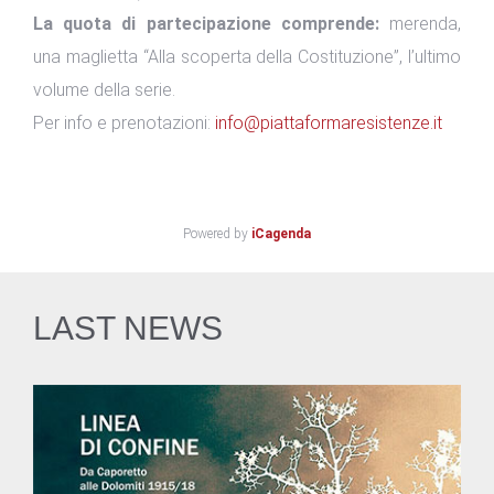
La quota di partecipazione comprende:
merenda,
una maglietta “Alla scoperta della Costituzione”, l’ultimo
volume della serie.
Per info e prenotazioni:
info@piattaformaresistenze.it
Powered by
iCagenda
LAST NEWS