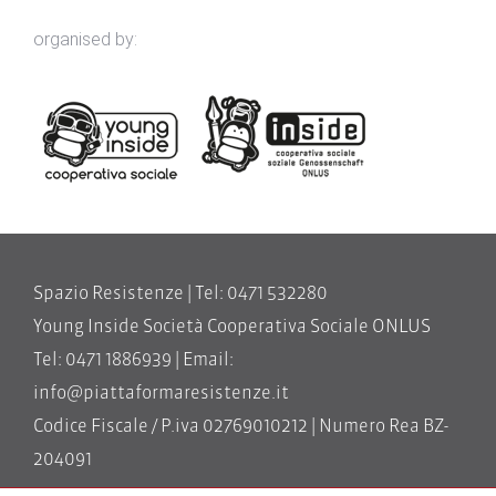
organised by:
Spazio Resistenze | Tel: 0471 532280
Young Inside Società Cooperativa Sociale ONLUS
Tel: 0471 1886939 | Email:
info@piattaformaresistenze.it
Codice Fiscale / P.iva 02769010212 | Numero Rea BZ-
204091