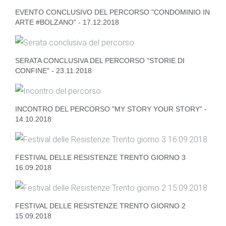
EVENTO CONCLUSIVO DEL PERCORSO "CONDOMINIO IN
ARTE #BOLZANO" - 17.12.2018
SERATA CONCLUSIVA DEL PERCORSO "STORIE DI
CONFINE" - 23.11.2018
INCONTRO DEL PERCORSO "MY STORY YOUR STORY" -
14.10.2018
FESTIVAL DELLE RESISTENZE TRENTO GIORNO 3
16.09.2018
FESTIVAL DELLE RESISTENZE TRENTO GIORNO 2
15.09.2018