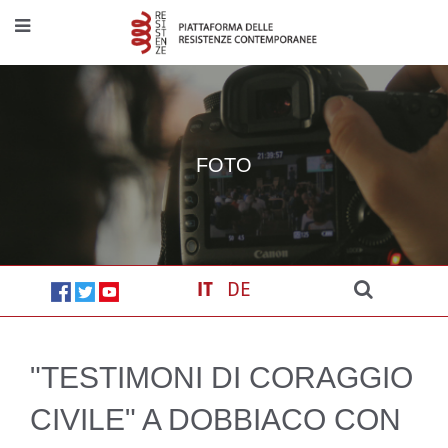
FOTO
IT
DE
"TESTIMONI DI CORAGGIO
CIVILE" A DOBBIACO CON