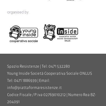
organised by:
Spazio Resistenze | Tel: 0471 532280
Young Inside Società Cooperativa Sociale ONLUS
Tel: 0471 1886939 | Email:
info@piattaformaresistenze.it
Codice Fiscale / P.iva 02769010212 | Numero Rea BZ-
204091