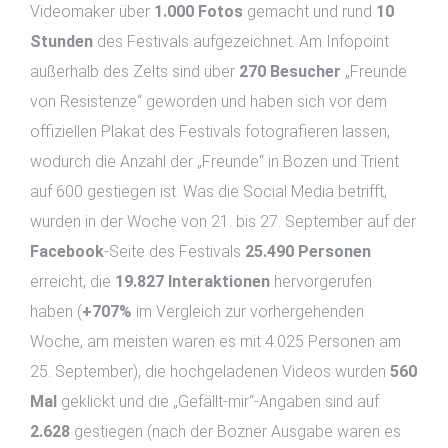
Videomaker über
1.000 Fotos
gemacht und rund
10
Stunden
des Festivals aufgezeichnet. Am Infopoint
außerhalb des Zelts sind über
270 Besucher
„Freunde
von Resistenze“ geworden und haben sich vor dem
offiziellen Plakat des Festivals fotografieren lassen,
wodurch die Anzahl der „Freunde“ in Bozen und Trient
auf 600 gestiegen ist. Was die Social Media betrifft,
wurden in der Woche von 21. bis 27. September auf der
Facebook
-Seite des Festivals
25.490 Personen
erreicht, die
19.827 Interaktionen
hervorgerufen
haben (
+707%
im Vergleich zur vorhergehenden
Woche, am meisten waren es mit 4.025 Personen am
25. September), die hochgeladenen Videos wurden
560
Mal
geklickt und die „Gefällt-mir“-Angaben sind auf
2.628
gestiegen (nach der Bozner Ausgabe waren es