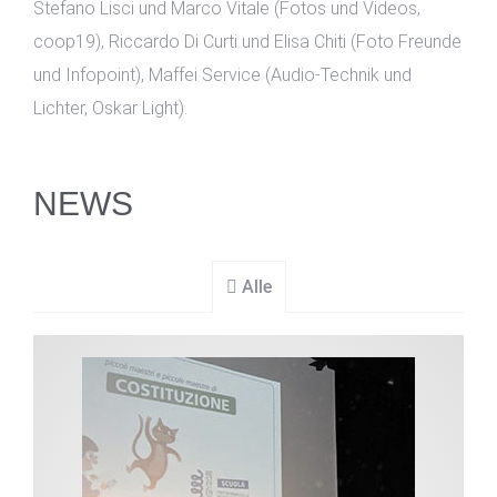
Stefano Lisci und Marco Vitale (Fotos und Videos,
coop19), Riccardo Di Curti und Elisa Chiti (Foto Freunde
und Infopoint), Maffei Service (Audio-Technik und
Lichter, Oskar Light).
NEWS
Alle