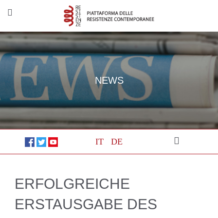
NEWS
IT
DE
ERFOLGREICHE
ERSTAUSGABE DES