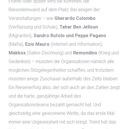
Früher oder später wird sie kommen, die
Riesenleinwand auf dem Platz. Bei einigen der
Veranstaltungen – wie
Gherardo Colombo
(Verfassung und Schule),
Tahar Ben Jelloun
(Migranten),
Sandro Rutolo und Peppe Pagano
(Mafia),
Ezio Mauro
(Internet und Information),
Makkox
(Satire-Zeichnung) und
Remondino
(Krieg und
Gedenken) – mussten die Organisatoren nämlich alle
möglichen Sitzgelegenheiten schaffen, und trotzdem
mussten einige Zuschauer außerhalb des Zelts bleiben.
Ein Riesenerfolg also, der sich auch an den Zahlen zeigt
und die harte, ganzjährige Arbeit des
Organisationsteams bezahlt gemacht hat. Und
gleichzeitig eine gewonnene Wette, da das erste Mal
immer eine Ungewissheit mit sich bringt. Trient hat das