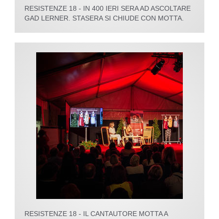
RESISTENZE 18 - IN 400 IERI SERA AD ASCOLTARE
GAD LERNER. STASERA SI CHIUDE CON MOTTA.
RESISTENZE 18 - IL CANTAUTORE MOTTA A