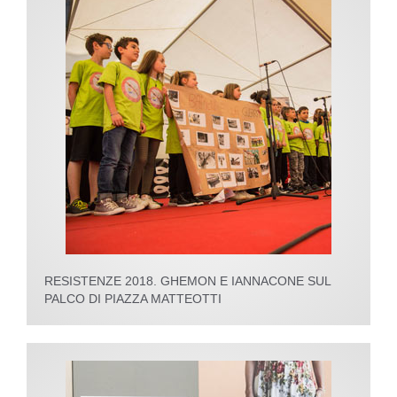
RESISTENZE 2018. GHEMON E IANNACONE SUL
PALCO DI PIAZZA MATTEOTTI