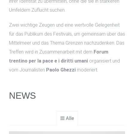
ihrer Identität zu übermitteln, ohne die sie in stärkeren
Umfeldern Zuflucht suchen.
Zwei wichtige Zeugen und eine wertvolle Gelegenheit
für das Publikum des Festivals, um gemeinsam über das
Mittelmeer und das Thema Grenzen nachzudenken. Das
Treffen wird in Zusammenarbeit mit dem
Forum
trentino per la pace e i diritti umani
organisiert und
vom Journalisten
Paolo Ghezzi
moderiert.
NEWS
Alle