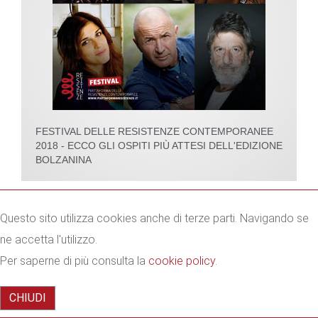
FESTIVAL DELLE RESISTENZE CONTEMPORANEE
2018 - ECCO GLI OSPITI PIÙ ATTESI DELL'EDIZIONE
BOLZANINA
Questo sito utilizza cookies anche di terze parti. Navigando se
ne accetta l'utilizzo.
Per saperne di più consulta la
cookie policy
.
CHIUDI