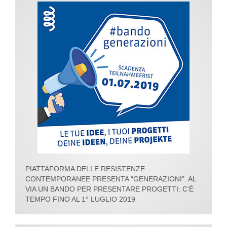
PIATTAFORMA DELLE RESISTENZE
CONTEMPORANEE PRESENTA “GENERAZIONI”. AL
VIA UN BANDO PER PRESENTARE PROGETTI: C’È
TEMPO FINO AL 1° LUGLIO 2019