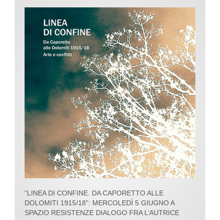
“LINEA DI CONFINE. DA CAPORETTO ALLE
DOLOMITI 1915/18”: MERCOLEDÌ 5 GIUGNO A
SPAZIO RESISTENZE DIALOGO FRA L’AUTRICE