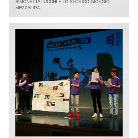
SIMONETTA LUCCHI E LO STORICO GIORGIO
MEZZALIRA