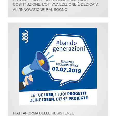
COSTITUZIONE: L’OTTAVA EDIZIONE È DEDICATA
ALL’INNOVAZIONE E AL SOGNO
PIATTAFORMA DELLE RESISTENZE