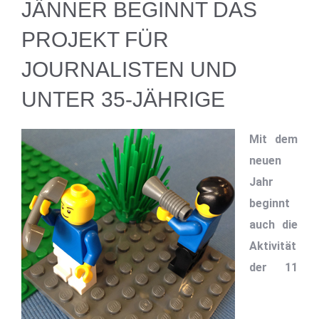
JÄNNER BEGINNT DAS
PROJEKT FÜR
JOURNALISTEN UND
UNTER 35-JÄHRIGE
Mit dem
neuen
Jahr
beginnt
auch die
Aktivität
der 11