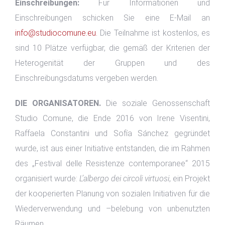
Einschreibungen:
Für Informationen und
Einschreibungen schicken Sie eine E-Mail an
info@studiocomune.eu.
Die Teilnahme ist kostenlos, es
sind 10 Plätze verfügbar, die gemäß der Kriterien der
Heterogenität der Gruppen und des
Einschreibungsdatums vergeben werden.
DIE ORGANISATOREN.
Die soziale Genossenschaft
Studio Comune, die Ende 2016 von Irene Visentini,
Raffaela Constantini und Sofía Sánchez gegründet
wurde, ist aus einer Initiative entstanden, die im Rahmen
des „Festival delle Resistenze contemporanee“ 2015
organisiert wurde:
L’albergo dei circoli virtuosi
, ein Projekt
der kooperierten Planung von sozialen Initiativen für die
Wiederverwendung und –belebung von unbenutzten
Räumen.