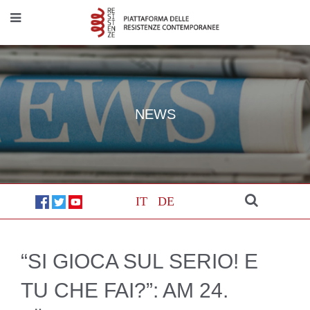
NEWS
IT
DE
“SI GIOCA SUL SERIO! E
TU CHE FAI?”: AM 24.