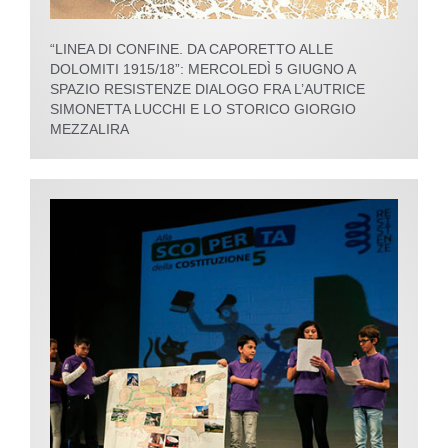
“LINEA DI CONFINE. DA CAPORETTO ALLE
DOLOMITI 1915/18”: MERCOLEDÌ 5 GIUGNO A
SPAZIO RESISTENZE DIALOGO FRA L’AUTRICE
SIMONETTA LUCCHI E LO STORICO GIORGIO
MEZZALIRA