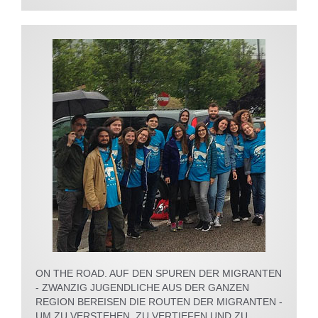
ON THE ROAD. AUF DEN SPUREN DER MIGRANTEN
- ZWANZIG JUGENDLICHE AUS DER GANZEN
REGION BEREISEN DIE ROUTEN DER MIGRANTEN -
UM ZU VERSTEHEN, ZU VERTIEFEN UND ZU