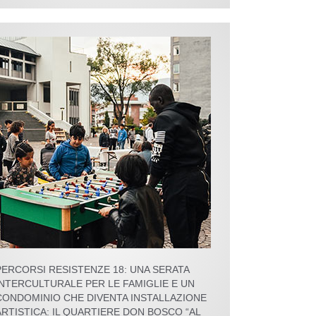
PERCORSI RESISTENZE 18: UNA SERATA
INTERCULTURALE PER LE FAMIGLIE E UN
CONDOMINIO CHE DIVENTA INSTALLAZIONE
ARTISTICA: IL QUARTIERE DON BOSCO “AL