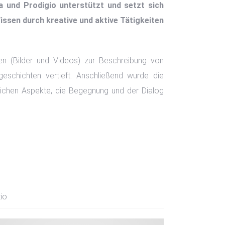
a und Prodigio unterstützt und setzt sich
Wissen durch kreative und aktive Tätigkeiten
en (Bilder und Videos) zur Beschreibung von
eschichten vertieft. Anschließend wurde die
lichen Aspekte, die Begegnung und der Dialog
io