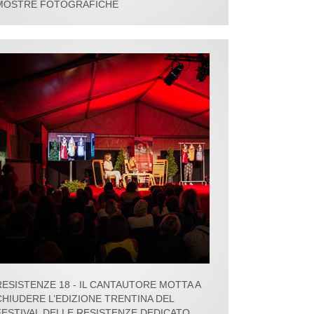
MOSTRE FOTOGRAFICHE
RESISTENZE 18 - IL CANTAUTORE MOTTA A
CHIUDERE L’EDIZIONE TRENTINA DEL
FESTIVAL DELLE RESISTENZE DEDICATO