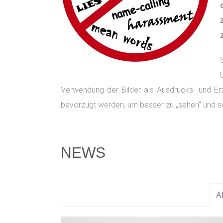
Verwendung der Bilder als Ausdrucks- und Er
bevorzugt werden, um besser zu „sehen“ und so
NEWS
Al