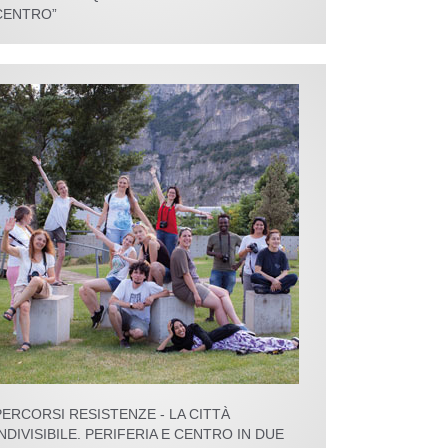
CENTRO”
PERCORSI RESISTENZE - LA CITTÀ
INDIVISIBILE. PERIFERIA E CENTRO IN DUE