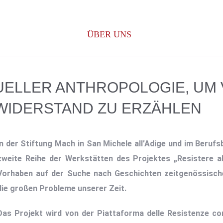
ÜBER UNS
SUELLER ANTHROPOLOGIE, UM
WIDERSTAND ZU ERZÄHLEN
In der Stiftung Mach in San Michele all’Adige und im Beruf
zweite Reihe der Werkstätten des Projektes „Resistere all'
Vorhaben auf der Suche nach Geschichten zeitgenössisc
die großen Probleme unserer Zeit.
Das Projekt wird von der Piattaforma delle Resistenze 