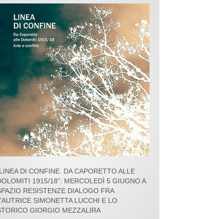
“LINEA DI CONFINE. DA CAPORETTO ALLE
DOLOMITI 1915/18”: MERCOLEDÌ 5 GIUGNO A
SPAZIO RESISTENZE DIALOGO FRA
L’AUTRICE SIMONETTA LUCCHI E LO
STORICO GIORGIO MEZZALIRA