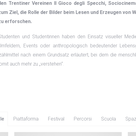
den Trentiner Vereinen Il Gioco degli Specchi, Sociocinem
zum Ziel, die Rolle der Bilder beim Lesen und Erzeugen von 
zu erforschen.
Studenten und Studentinnen haben den Einsatz visueller Medi
Umfeldern, Events oder anthropologisch bedeutender Lebensg
zählmittel nach einem Grundsatz erläutert, bei dem die mensch
mit auch mehr zu „verstehen“.
le
Piattaforma
Festival
Percorsi
Scuola
Spaz