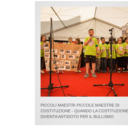
PICCOLI MAESTRI PICCOLE MAESTRE DI
COSTITUZIONE - QUANDO LA COSTITUZION
DIVENTA ANTIDOTO PER IL BULLISMO