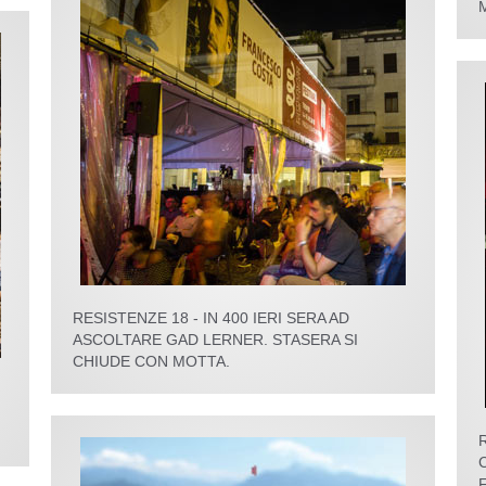
RESISTENZE 18 - IN 400 IERI SERA AD
ASCOLTARE GAD LERNER. STASERA SI
CHIUDE CON MOTTA.