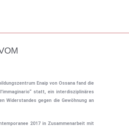
 VOM
sbildungszentrum Enaip von Ossana fand die
immaginario“ statt, ein interdisziplinäres
hen Widerstandes gegen die Gewöhnung an
contemporanee 2017 in Zusammenarbeit mit