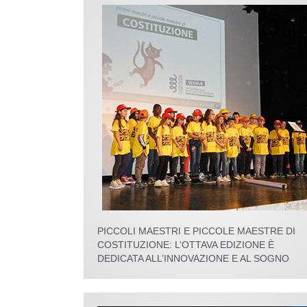
PICCOLI MAESTRI E PICCOLE MAESTRE DI
COSTITUZIONE: L’OTTAVA EDIZIONE È
DEDICATA ALL’INNOVAZIONE E AL SOGNO