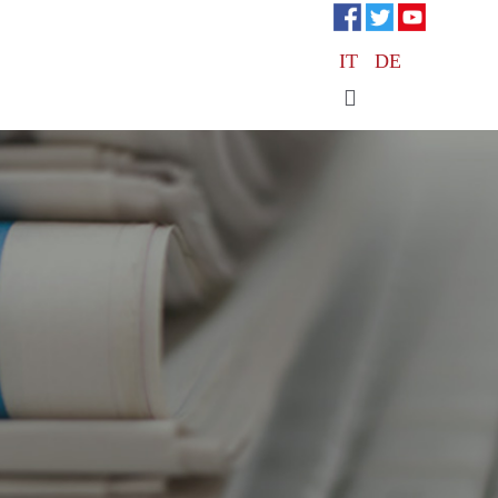
IT
DE