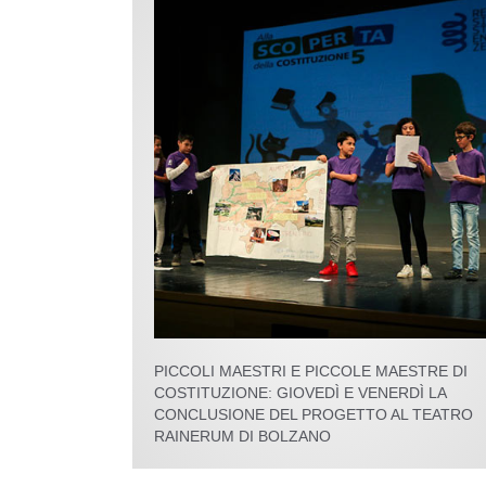
PICCOLI MAESTRI E PICCOLE MAESTRE DI
COSTITUZIONE: GIOVEDÌ E VENERDÌ LA
CONCLUSIONE DEL PROGETTO AL TEATRO
RAINERUM DI BOLZANO