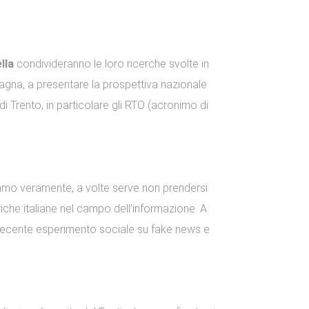
lla
condivideranno le loro ricerche svolte in
agna, a presentare la prospettiva nazionale
di Trento, in particolare gli RTO (acronimo di
amo veramente, a volte serve non prendersi
iriche italiane nel campo dell’informazione. A
 recente esperimento sociale su fake news e