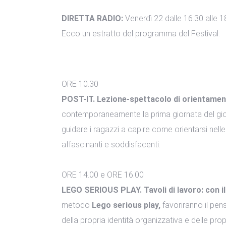
DIRETTA RADIO:
Venerdì 22 dalle 16.30 alle 18
Ecco un estratto del programma del Festival:
ORE 10.30
POST-IT. Lezione-spettacolo di orientamen
contemporaneamente la prima giornata del giovan
guidare i ragazzi a capire come orientarsi nelle
affascinanti e soddisfacenti.
ORE 14.00 e ORE 16.00
LEGO SERIOUS PLAY. Tavoli di lavoro: con i
metodo
Lego serious play,
favoriranno il pens
della propria identità organizzativa e delle pro