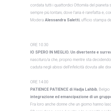
cordata tutti i quattordici Ottomila del pianeta
sempre più lontani, dove l’aria è rarefatta e, 
Modera
Alessandra Saletti
, ufficio stampa de
ORE 10.30
IO SPERO IN MEGLIO. Un divertente e surreal
nascituro/a che, proprio mentre sta decidendo
caduta negli abissi dell’infelicità dovuta alle d
ORE 14.00
PATIENCE PATIENCE di Hadja Lahbib
, Belgio
integrazione ed emancipazione di un grupp
Fra loro anche donne che un giorno hanno lasci