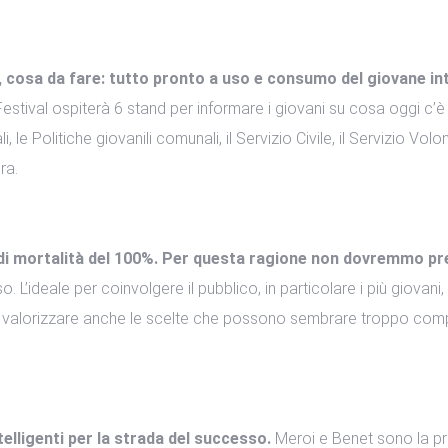
cosa da fare: tutto pronto a uso e consumo del giovane in
stival ospiterà 6 stand per informare i giovani su cosa oggi c’è 
li, le Politiche giovanili comunali, il Servizio Civile, il Servizio Vo
ra.
 mortalità del 100%. Per questa ragione non dovremmo preoc
. L’ideale per coinvolgere il pubblico, in particolare i più giovani,
e valorizzare anche le scelte che possono sembrare troppo compl
ligenti per la strada del successo.
Meroi e Benet sono la pr