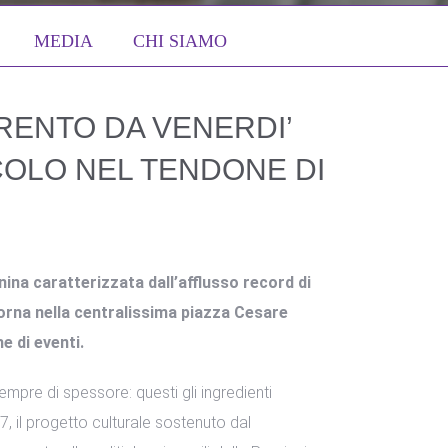
MEDIA
CHI SIAMO
TRENTO DA VENERDI’
COLO NEL TENDONE DI
nina caratterizzata dall’afflusso record di
torna nella centralissima piazza Cesare
e di eventi.
sempre di spessore: questi gli ingredienti
7, il progetto culturale sostenuto dal