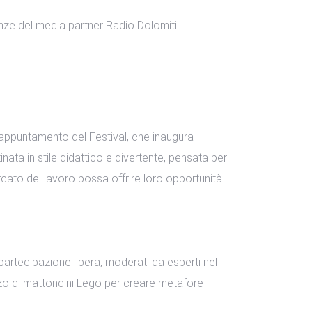
uenze del media partner Radio Dolomiti.
 appuntamento del Festival, che inaugura
ata in stile didattico e divertente, pensata per
ercato del lavoro possa offrire loro opportunità
 partecipazione libera, moderati da esperti nel
lizzo di mattoncini Lego per creare metafore