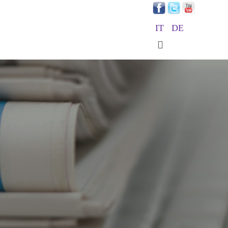
IT
DE