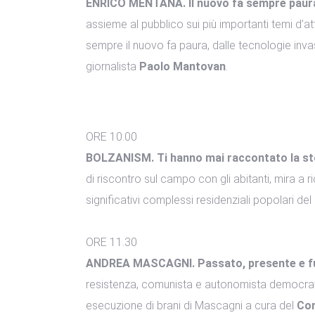
ENRICO MENTANA. Il nuovo fa sempre paur
assieme al pubblico sui più importanti temi d’
sempre il nuovo fa paura, dalle tecnologie invas
giornalista
Paolo Mantovan
.
ORE 10.00
BOLZANISM. Ti hanno mai raccontato la storia
di riscontro sul campo con gli abitanti, mira a r
significativi complessi residenziali popolari del 
ORE 11.30
ANDREA MASCAGNI. Passato, presente e f
resistenza, comunista e autonomista democratic
esecuzione di brani di Mascagni a cura del
Con