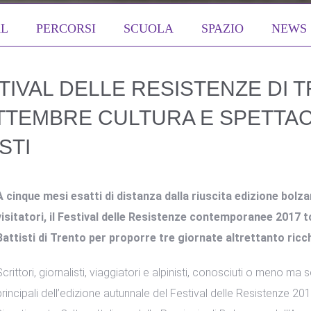
AL
PERCORSI
SCUOLA
SPAZIO
NEWS
TIVAL DELLE RESISTENZE DI 
ETTEMBRE CULTURA E SPETTA
STI
A cinque mesi esatti di distanza dalla riuscita edizione bolza
visitatori, il Festival delle Resistenze contemporanee 2017 
Battisti di Trento per proporre tre giornate altrettanto ricch
Scrittori, giornalisti, viaggiatori e alpinisti, conosciuti o meno ma 
principali dell’edizione autunnale del Festival delle Resistenze 201