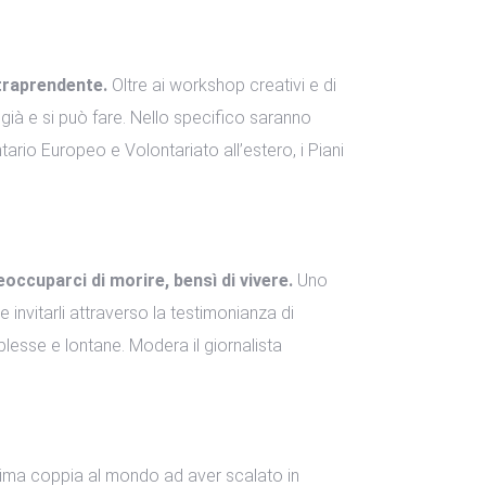
traprendente.
Oltre ai workshop creativi e di
già e si può fare. Nello specifico saranno
lontario Europeo e Volontariato all’estero, i Piani
cuparci di morire, bensì di vivere.
Uno
 e invitarli attraverso la testimonianza di
esse e lontane. Modera il giornalista
ima coppia al mondo ad aver scalato in