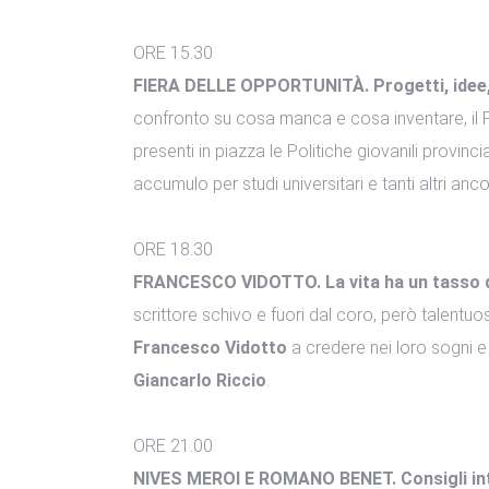
ORE 15.30
FIERA DELLE OPPORTUNITÀ. Progetti, idee, 
confronto su cosa manca e cosa inventare, il Fe
presenti in piazza le Politiche giovanili provincia
accumulo per studi universitari e tanti altri anco
ORE 18.30
FRANCESCO VIDOTTO. La vita ha un tasso di
scrittore schivo e fuori dal coro, però talentuoso
Francesco Vidotto
a credere nei loro sogni 
Giancarlo Riccio
.
ORE 21.00
NIVES MEROI E ROMANO BENET. Consigli intel