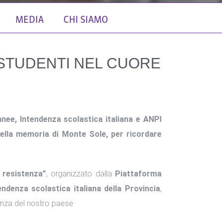
MEDIA
CHI SIAMO
 STUDENTI NEL CUORE
ee, Intendenza scolastica italiana e ANPI
della memoria di Monte Sole, per ricordare
 resistenza”
, organizzato dalla
Piattaforma
endenza scolastica italiana della Provincia
,
enza del nostro paese.