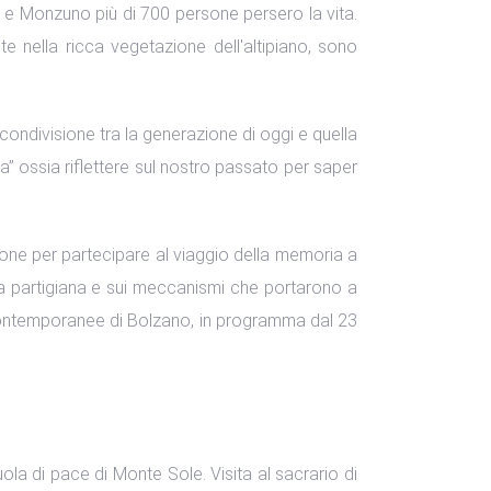
 e Monzuno più di 700 persone persero la vita.
e nella ricca vegetazione dell'altipiano, sono
condivisione tra la generazione di oggi e quella
va” ossia riflettere sul nostro passato per saper
one per partecipare al viaggio della memoria a
enza partigiana e sui meccanismi che portarono a
 contemporanee di Bolzano, in programma dal 23
la di pace di Monte Sole. Visita al sacrario di