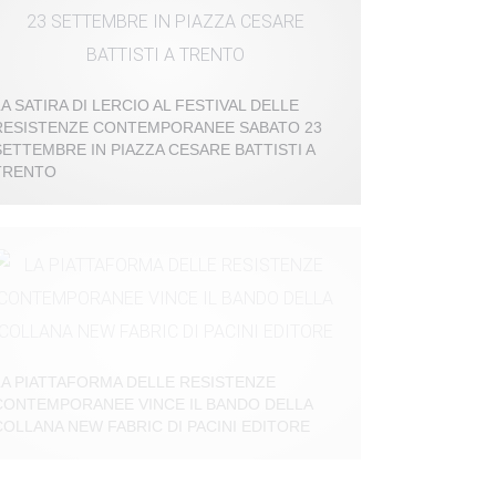
LA SATIRA DI LERCIO AL FESTIVAL DELLE
RESISTENZE CONTEMPORANEE SABATO 23
SETTEMBRE IN PIAZZA CESARE BATTISTI A
TRENTO
LA PIATTAFORMA DELLE RESISTENZE
CONTEMPORANEE VINCE IL BANDO DELLA
COLLANA NEW FABRIC DI PACINI EDITORE