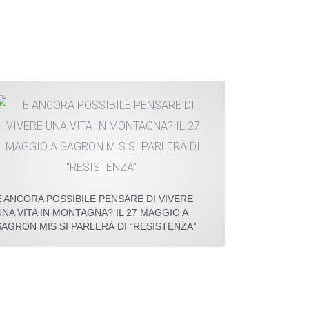
ORARIO ESTIVO PER LO SPAZIO RESISTENZE
È ANCORA POSSIBILE PENSARE DI VIVERE
UNA VITA IN MONTAGNA? IL 27 MAGGIO A
SAGRON MIS SI PARLERÀ DI “RESISTENZA”