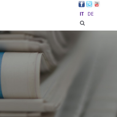
IT
DE