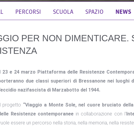
AL
PERCORSI
SCUOLA
SPAZIO
NEWS
GGIO PER NON DIMENTICARE.
ISTENZA
Il 23 e 24 marzo Piattaforma delle Resistenze Contemporan
porteranno due classi superiori di Bressanone nei luoghi 
l’eccidio nazifascista di Marzabotto del 1944.
Il progetto
“Viaggio a Monte Sole, nel cuore bruciato della
delle Resistenze contemporanee
in collaborazione con l’
Int
vuole essere un percorso nella storia, nella memoria, nella resist