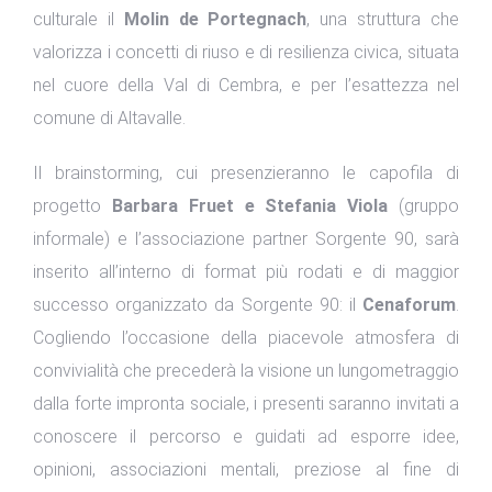
culturale il
Molin de Portegnach
, una struttura che
valorizza i concetti di riuso e di resilienza civica, situata
nel cuore della Val di Cembra, e per l’esattezza nel
comune di Altavalle.
Il brainstorming, cui presenzieranno le capofila di
progetto
Barbara Fruet e Stefania Viola
(gruppo
informale) e l’associazione partner Sorgente 90, sarà
inserito all’interno di format più rodati e di maggior
successo organizzato da Sorgente 90: il
Cenaforum
.
Cogliendo l’occasione della piacevole atmosfera di
convivialità che precederà la visione un lungometraggio
dalla forte impronta sociale, i presenti saranno invitati a
conoscere il percorso e guidati ad esporre idee,
opinioni, associazioni mentali, preziose al fine di