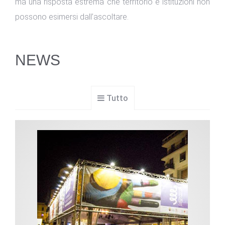
ma una risposta estrema che territorio e istituzioni non
possono esimersi dall’ascoltare.
NEWS
Tutto