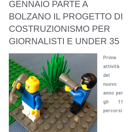
GENNAIO PARTE A
BOLZANO IL PROGETTO DI
COSTRUZIONISMO PER
GIORNALISTI E UNDER 35
Prime
attività
del
nuovo
anno per
gli 11
percorsi