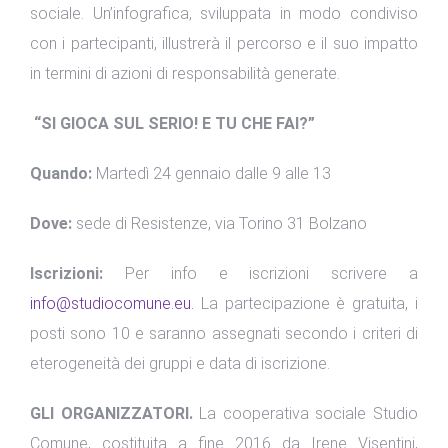
sociale. Un’infografica, sviluppata in modo condiviso
con i partecipanti, illustrerà il percorso e il suo impatto
in termini di azioni di responsabilità generate.
“SI GIOCA SUL SERIO! E TU CHE FAI?”
Quando:
Martedì 24 gennaio dalle 9 alle 13
Dove:
sede di Resistenze, via Torino 31 Bolzano
Iscrizioni:
Per info e iscrizioni scrivere a
info@studiocomune.eu.
La partecipazione è gratuita, i
posti sono 10 e saranno assegnati secondo i criteri di
eterogeneità dei gruppi e data di iscrizione.
GLI ORGANIZZATORI.
La cooperativa sociale Studio
Comune, costituita a fine 2016 da Irene Visentini,