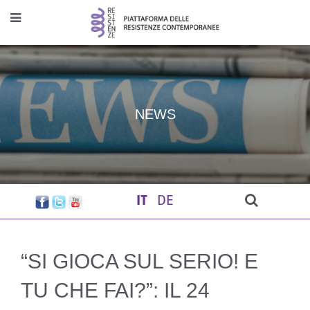
NEWS
IT
DE
“SI GIOCA SUL SERIO! E
TU CHE FAI?”: IL 24