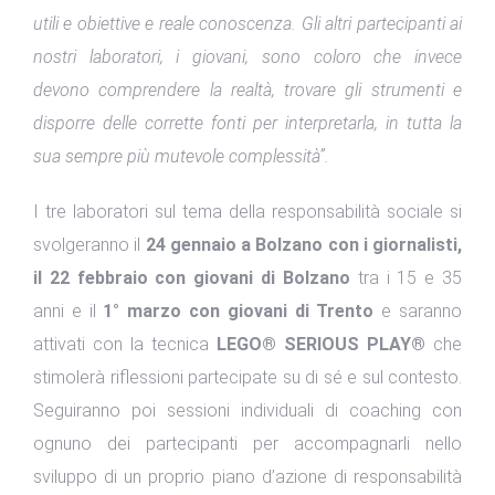
utili e obiettive e reale conoscenza. Gli altri partecipanti ai
nostri laboratori, i giovani, sono coloro che invece
devono comprendere la realtà, trovare gli strumenti e
disporre delle corrette fonti per interpretarla, in tutta la
sua sempre più mutevole complessità”.
I tre laboratori sul tema della responsabilità sociale si
svolgeranno il
24 gennaio a Bolzano con i giornalisti,
il 22 febbraio con giovani di Bolzano
tra i 15 e 35
anni e il
1° marzo con giovani di Trento
e saranno
attivati con la tecnica
LEGO® SERIOUS PLAY®
che
stimolerà riflessioni partecipate su di sé e sul contesto.
Seguiranno poi sessioni individuali di coaching con
ognuno dei partecipanti per accompagnarli nello
sviluppo di un proprio piano d’azione di responsabilità