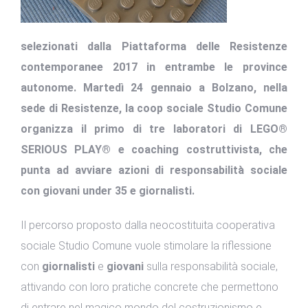
selezionati dalla Piattaforma delle Resistenze
contemporanee 2017 in entrambe le province
autonome. Martedì 24 gennaio a Bolzano, nella
sede di Resistenze, la coop sociale Studio Comune
organizza il primo di tre laboratori di LEGO®
SERIOUS PLAY® e coaching costruttivista, che
punta ad avviare azioni di responsabilità sociale
con giovani under 35 e giornalisti.
Il percorso proposto dalla neocostituita cooperativa
sociale Studio Comune vuole stimolare la riflessione
con
giornalisti
e
giovani
sulla responsabilità sociale,
attivando con loro pratiche concrete che permettono
di entrare nel magico mondo del costruzionismo e