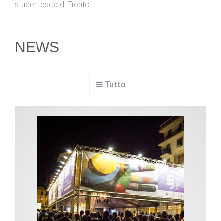
studentesca di Trento
NEWS
Tutto