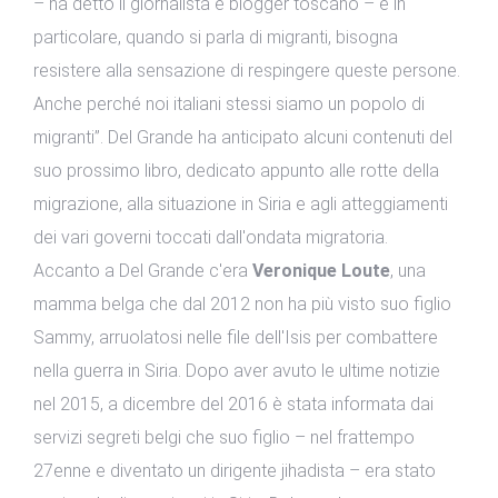
– ha detto il giornalista e blogger toscano – e in
particolare, quando si parla di migranti, bisogna
resistere alla sensazione di respingere queste persone.
Anche perché noi italiani stessi siamo un popolo di
migranti”. Del Grande ha anticipato alcuni contenuti del
suo prossimo libro, dedicato appunto alle rotte della
migrazione, alla situazione in Siria e agli atteggiamenti
dei vari governi toccati dall'ondata migratoria.
Accanto a Del Grande c'era
Veronique Loute
, una
mamma belga che dal 2012 non ha più visto suo figlio
Sammy, arruolatosi nelle file dell'Isis per combattere
nella guerra in Siria. Dopo aver avuto le ultime notizie
nel 2015, a dicembre del 2016 è stata informata dai
servizi segreti belgi che suo figlio – nel frattempo
27enne e diventato un dirigente jihadista – era stato