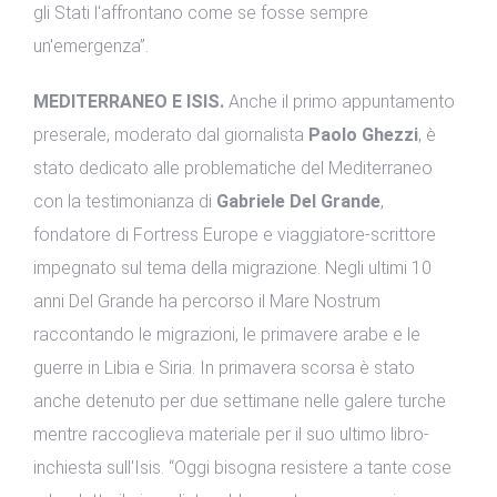
gli Stati l'affrontano come se fosse sempre
un'emergenza”.
MEDITERRANEO E ISIS.
Anche il primo appuntamento
preserale, moderato dal giornalista
Paolo Ghezzi
, è
stato dedicato alle problematiche del Mediterraneo
con la testimonianza di
Gabriele Del Grande
,
fondatore di Fortress Europe e viaggiatore-scrittore
impegnato sul tema della migrazione. Negli ultimi 10
anni Del Grande ha percorso il Mare Nostrum
raccontando le migrazioni, le primavere arabe e le
guerre in Libia e Siria. In primavera scorsa è stato
anche detenuto per due settimane nelle galere turche
mentre raccoglieva materiale per il suo ultimo libro-
inchiesta sull'Isis. “Oggi bisogna resistere a tante cose