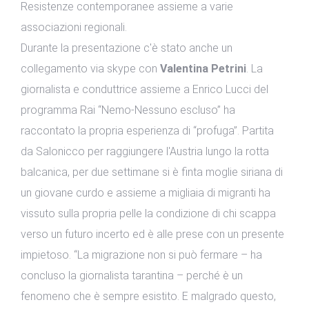
Resistenze contemporanee assieme a varie
associazioni regionali.
Durante la presentazione c'è stato anche un
collegamento via skype con
Valentina Petrini
. La
giornalista e conduttrice assieme a Enrico Lucci del
programma Rai “Nemo-Nessuno escluso” ha
raccontato la propria esperienza di “profuga”. Partita
da Salonicco per raggiungere l'Austria lungo la rotta
balcanica, per due settimane si è finta moglie siriana di
un giovane curdo e assieme a migliaia di migranti ha
vissuto sulla propria pelle la condizione di chi scappa
verso un futuro incerto ed è alle prese con un presente
impietoso. “La migrazione non si può fermare – ha
concluso la giornalista tarantina – perché è un
fenomeno che è sempre esistito. E malgrado questo,