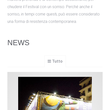
chiudere il Festival con un sorriso. Perché anche il
sorriso, in tempi come questi, può essere considerato
una forma di resistenza contemporanea.
NEWS
Tutto