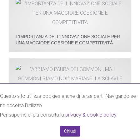
L'IMPORTANZA DELL'INNOVAZIONE SOCIALE PER
UNA MAGGIORE COESIONE E COMPETITIVITÀ
Questo sito utilizza cookies anche di terze parti. Navigando se
“ABBIAMO PAURA DEI GOMMONI, MA I GOMMONI
ne accetta l'utilizzo.
SIAMO NOI”: MARIANELLA SCLAVI E MASSIMO
Per saperne di più consulta la
privacy & cookie policy
.
CIRRI TRA RESISTENZE E CONFINI
Chiudi