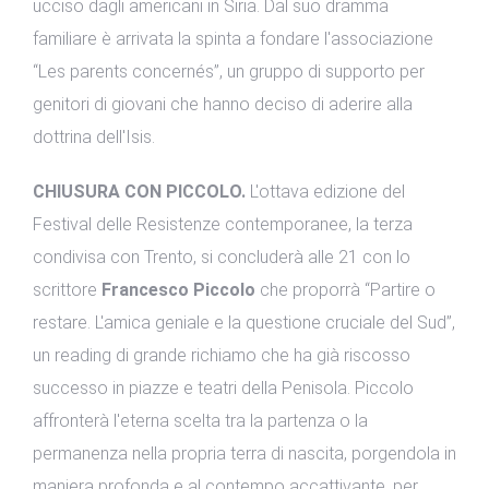
ucciso dagli americani in Siria. Dal suo dramma
familiare è arrivata la spinta a fondare l'associazione
“Les parents concernés”, un gruppo di supporto per
genitori di giovani che hanno deciso di aderire alla
dottrina dell'Isis.
CHIUSURA CON PICCOLO.
L'ottava edizione del
Festival delle Resistenze contemporanee, la terza
condivisa con Trento, si concluderà alle 21 con lo
scrittore
Francesco Piccolo
che proporrà “Partire o
restare. L'amica geniale e la questione cruciale del Sud”,
un reading di grande richiamo che ha già riscosso
successo in piazze e teatri della Penisola. Piccolo
affronterà l'eterna scelta tra la partenza o la
permanenza nella propria terra di nascita, porgendola in
maniera profonda e al contempo accattivante, per