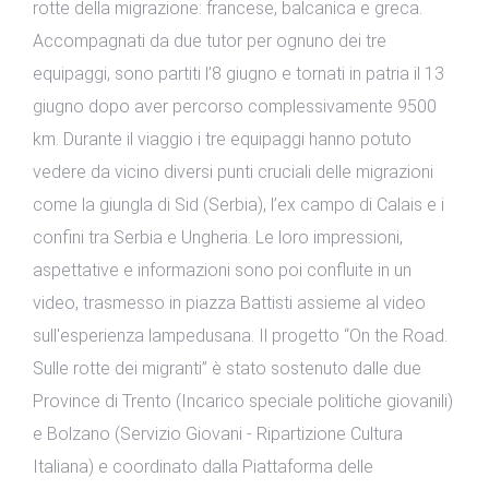
rotte della migrazione: francese, balcanica e greca.
Accompagnati da due tutor per ognuno dei tre
equipaggi, sono partiti l’8 giugno e tornati in patria il 13
giugno dopo aver percorso complessivamente 9500
km. Durante il viaggio i tre equipaggi hanno potuto
vedere da vicino diversi punti cruciali delle migrazioni
come la giungla di Sid (Serbia), l’ex campo di Calais e i
confini tra Serbia e Ungheria. Le loro impressioni,
aspettative e informazioni sono poi confluite in un
video, trasmesso in piazza Battisti assieme al video
sull'esperienza lampedusana. Il progetto “On the Road.
Sulle rotte dei migranti” è stato sostenuto dalle due
Province di Trento (Incarico speciale politiche giovanili)
e Bolzano (Servizio Giovani - Ripartizione Cultura
Italiana) e coordinato dalla Piattaforma delle