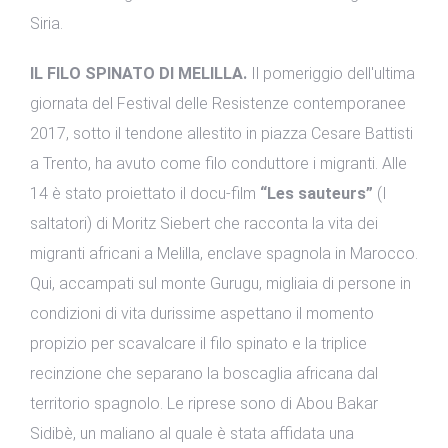
Siria.
IL FILO SPINATO DI MELILLA.
Il pomeriggio dell'ultima
giornata del Festival delle Resistenze contemporanee
2017, sotto il tendone allestito in piazza Cesare Battisti
a Trento, ha avuto come filo conduttore i migranti. Alle
14 è stato proiettato il docu-film
“Les sauteurs”
(I
saltatori) di Moritz Siebert che racconta la vita dei
migranti africani a Melilla, enclave spagnola in Marocco.
Qui, accampati sul monte Gurugu, migliaia di persone in
condizioni di vita durissime aspettano il momento
propizio per scavalcare il filo spinato e la triplice
recinzione che separano la boscaglia africana dal
territorio spagnolo. Le riprese sono di Abou Bakar
Sidibè, un maliano al quale è stata affidata una