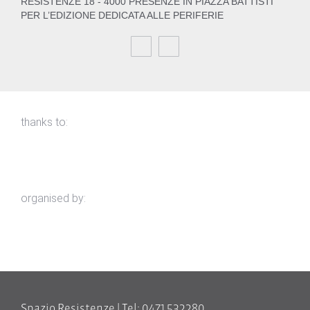
RESISTENZE 18 - 4000 PRESENZE IN PIAZZA BATTISTI
PER L’EDIZIONE DEDICATA ALLE PERIFERIE
thanks to:
organised by:
Spazio Resistenze | Tel: 0471 532280