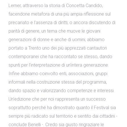
Lerner, attraverso la storia di Concetta Candido,
facendone metafora di una più ampia riflessione sul
precariato e l’assenza di diritti; o ancora discutendo di
parità di genere, un tema che muove le giovani
generazioni di donne e anche di uomini; abbiamo
portato a Trento uno dei più apprezzati cantautori
contemporanei che ha raccontato se stesso, dando
spunti per l’interpretazione di un’intera generazione.
Infine abbiamo coinvolto enti, associazioni, gruppi
informali nella costruzione stessa del programma,
dando spazio e valorizzando competenze e interessi.
Un’edizione che per noi rappresenta un successo
soprattutto perché ha dimostrato quanto il Festival sia
sempre più radicato sul territorio e sentito dai cittadini -
conclude Benelli -. Credo sia giusto ringraziare le