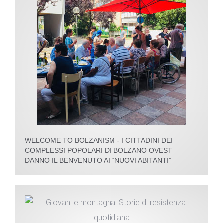
WELCOME TO BOLZANISM - I CITTADINI DEI
COMPLESSI POPOLARI DI BOLZANO OVEST
DANNO IL BENVENUTO AI “NUOVI ABITANTI”