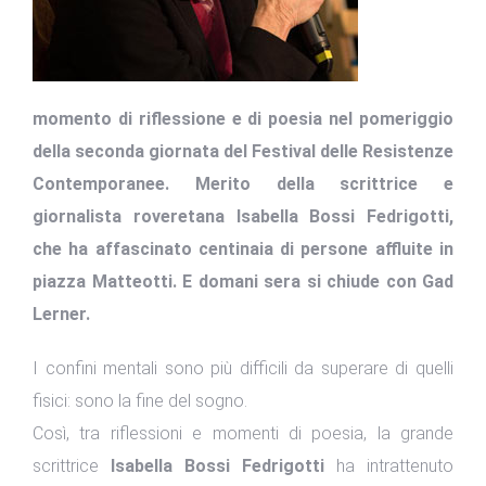
momento di riflessione e di poesia nel pomeriggio
della seconda giornata del Festival delle Resistenze
Contemporanee. Merito della scrittrice e
giornalista roveretana Isabella Bossi Fedrigotti,
che ha affascinato centinaia di persone affluite in
piazza Matteotti. E domani sera si chiude con Gad
Lerner.
I confini mentali sono più difficili da superare di quelli
fisici: sono la fine del sogno.
Così, tra riflessioni e momenti di poesia, la grande
scrittrice
Isabella Bossi Fedrigotti
ha intrattenuto