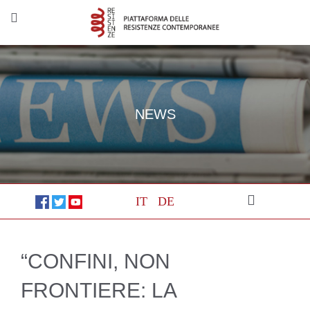
NEWS
IT
DE
“CONFINI, NON
FRONTIERE: LA