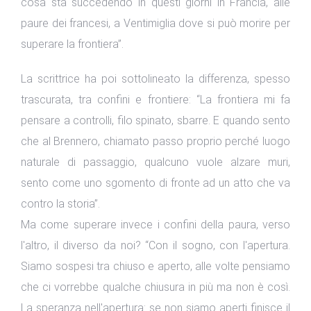
cosa sta succedendo in questi giorni in Francia, alle
paure dei francesi, a Ventimiglia dove si può morire per
superare la frontiera”.
La scrittrice ha poi sottolineato la differenza, spesso
trascurata, tra confini e frontiere: “La frontiera mi fa
pensare a controlli, filo spinato, sbarre. E quando sento
che al Brennero, chiamato passo proprio perché luogo
naturale di passaggio, qualcuno vuole alzare muri,
sento come uno sgomento di fronte ad un atto che va
contro la storia”.
Ma come superare invece i confini della paura, verso
l'altro, il diverso da noi? “Con il sogno, con l'apertura.
Siamo sospesi tra chiuso e aperto, alle volte pensiamo
che ci vorrebbe qualche chiusura in più ma non è così.
La speranza nell'apertura: se non siamo aperti finisce il