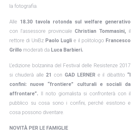
la fotografia.
Alle
18.30 tavola rotonda sul welfare generativo
con l’assessore provinciale
Christian Tommasini,
il
rettore di UniBz
Paolo Lugli
e il politologo
Francesco
Grillo
moderati da
Luca Barbieri.
L’edizione bolzanina del Festival delle Resistenze 2017
si chiuderà alle
21
con
GAD LERNER
e il dibattito
“I
confini: nuove “frontiere” culturali e sociali da
affrontare”.
Il noto giornalista si confronterà con il
pubblico su cosa sono i confini, perché esistono e
cosa possono diventare.
NOVITÀ PER LE FAMIGLIE