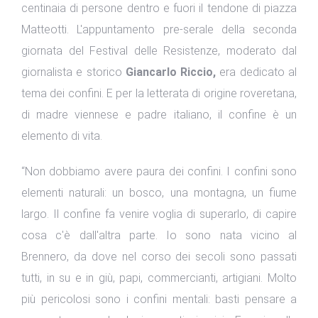
centinaia di persone dentro e fuori il tendone di piazza
Matteotti. L'appuntamento pre-serale della seconda
giornata del Festival delle Resistenze, moderato dal
giornalista e storico
Giancarlo Riccio,
era dedicato al
tema dei confini. E per la letterata di origine roveretana,
di madre viennese e padre italiano, il confine è un
elemento di vita.
“Non dobbiamo avere paura dei confini. I confini sono
elementi naturali: un bosco, una montagna, un fiume
largo. Il confine fa venire voglia di superarlo, di capire
cosa c'è dall'altra parte. Io sono nata vicino al
Brennero, da dove nel corso dei secoli sono passati
tutti, in su e in giù, papi, commercianti, artigiani. Molto
più pericolosi sono i confini mentali: basti pensare a