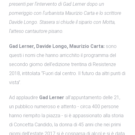
presenti per l’intervento di Gad Lerner dopo un
pomeriggio con l’urbanista Maurizio Carta e lo scrittore
Davide Longo. Stasera si chiude il sipario con Motta,
l’atteso cantautore pisano.
Gad Lerner, Davide Longo, Maurizio Carta:
sono
questi i nomi che hanno arricchito il programma del
secondo giorno dell’edizione trentina di Resistenze
2018, intitolata “Fuori dal centro. Il futuro da altri punti di
vista”.
Ad applaudire
Gad Lerner
all’appuntamento delle 21,
un pubblico numeroso e attento - circa 400 persone
hanno riempito la piazza - si è appassionato alla storia
di Concetta Candido, la donna di 45 anni che nei primi
giorni dell’estate 2017 si è cosparsa di alcol e si è data