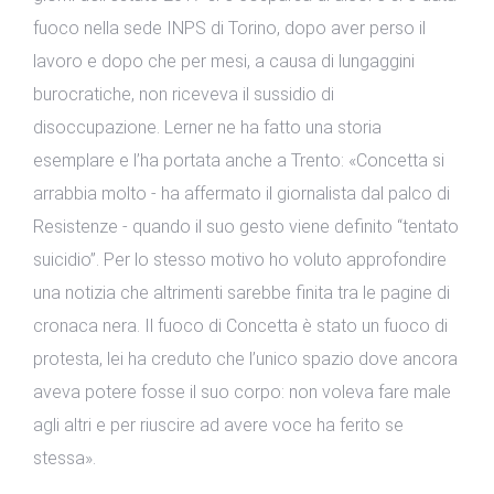
fuoco nella sede INPS di Torino, dopo aver perso il
lavoro e dopo che per mesi, a causa di lungaggini
burocratiche, non riceveva il sussidio di
disoccupazione. Lerner ne ha fatto una storia
esemplare e l’ha portata anche a Trento: «Concetta si
arrabbia molto - ha affermato il giornalista dal palco di
Resistenze - quando il suo gesto viene definito “tentato
suicidio”. Per lo stesso motivo ho voluto approfondire
una notizia che altrimenti sarebbe finita tra le pagine di
cronaca nera. Il fuoco di Concetta è stato un fuoco di
protesta, lei ha creduto che l’unico spazio dove ancora
aveva potere fosse il suo corpo: non voleva fare male
agli altri e per riuscire ad avere voce ha ferito se
stessa».