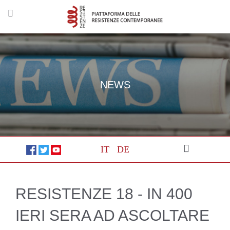
NEWS
IT
DE
RESISTENZE 18 - IN 400
IERI SERA AD ASCOLTARE