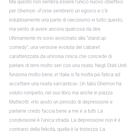
Ma questo non sembra essere l'unico nuovo obiettivo
per Ghemon: «Forse sembrerò un egoico e c'è
indubbiamente una parte di narcisismo in tutto questo,
ma sento di avere ancora qualcosa da dire.
Ultimamente mi sono avvicinato alla “stand up
comedy”, una versione evoluta del cabaret
caratterizzata da un'ironia cinica che concede di
parlare di temi molto seri con una risata. Negli Stati Uniti
funziona molto bene, in Italia si fa molta più fatica ad
accettare una risata sarcastica». Un tabù Ghemon ha
voluto romperlo, nel suo libro ma anche in piazza
Matteotti: «Ho avuto un periodo di depressione e
parlarne credo faccia bene a me e a tutti. La
condivisione è l'unica strada. La depressione non è il
contrario della felicità, quella è la tristezza. La