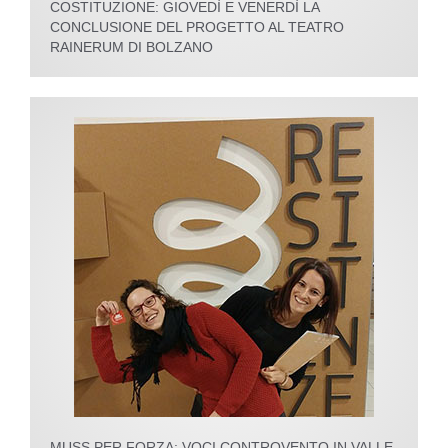
COSTITUZIONE: GIOVEDÌ E VENERDÌ LA
CONCLUSIONE DEL PROGETTO AL TEATRO
RAINERUM DI BOLZANO
MUSS PER FORZA: VOCI CONTROVENTO IN VALLE