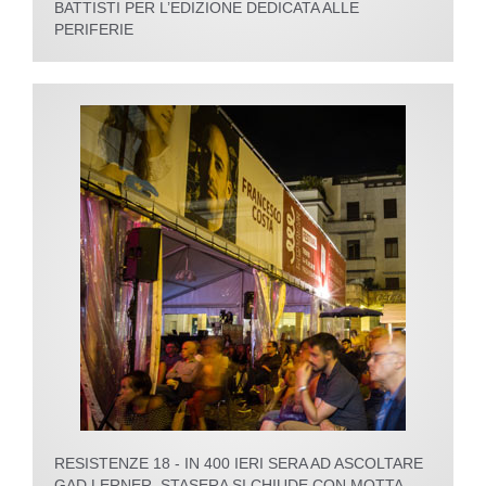
BATTISTI PER L’EDIZIONE DEDICATA ALLE
PERIFERIE
RESISTENZE 18 - IN 400 IERI SERA AD ASCOLTARE
GAD LERNER. STASERA SI CHIUDE CON MOTTA.