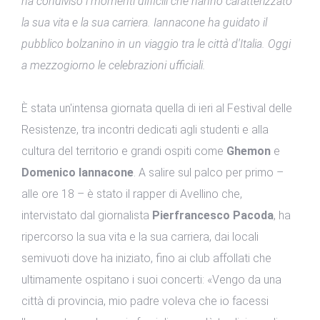
ha condiviso i momenti difficili che hanno caratterizzato
la sua vita e la sua carriera. Iannacone ha guidato il
pubblico bolzanino in un viaggio tra le città d'Italia. Oggi
a mezzogiorno le celebrazioni ufficiali.
È stata un'intensa giornata quella di ieri al Festival delle
Resistenze, tra incontri dedicati agli studenti e alla
cultura del territorio e grandi ospiti come
Ghemon
e
Domenico Iannacone
. A salire sul palco per primo –
alle ore 18 – è stato il rapper di Avellino che,
intervistato dal giornalista
Pierfrancesco Pacoda
, ha
ripercorso la sua vita e la sua carriera, dai locali
semivuoti dove ha iniziato, fino ai club affollati che
ultimamente ospitano i suoi concerti: «Vengo da una
città di provincia, mio padre voleva che io facessi