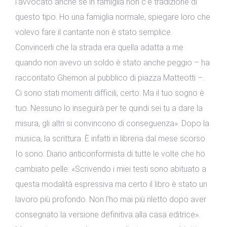
l'avvocato anche se in famiglia non c'è tradizione di
questo tipo. Ho una famiglia normale, spiegare loro che
volevo fare il cantante non è stato semplice.
Convincerli che la strada era quella adatta a me
quando non avevo un soldo è stato anche peggio – ha
raccontato Ghemon al pubblico di piazza Matteotti –.
Ci sono stati momenti difficili, certo. Ma il tuo sogno è
tuo. Nessuno lo inseguirà per te quindi sei tu a dare la
misura, gli altri si convincono di conseguenza». Dopo la
musica, la scrittura. È infatti in libreria dal mese scorso
Io sono. Diario anticonformista di tutte le volte che ho
cambiato pelle: «Scrivendo i miei testi sono abituato a
questa modalità espressiva ma certo il libro è stato un
lavoro più profondo. Non l'ho mai più riletto dopo aver
consegnato la versione definitiva alla casa editrice».