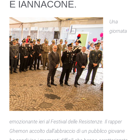
E IANNACONE.
Una
giornata
emozionante ieri al Festival delle Resistenze. Il rapper
Ghemon accolto dall'abbraccio di un pubblico giovane