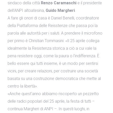
sindaco della città
Renzo Caramaschi
e il presidente
dell'ANPI altoatesina,
Guido Margheri
.
A fare gli onori di casa è Daniel Benelli, coordinatore
della Piattaforma delle Reisstenze che passa poi la
parola alle autorità per i saluti. A prendere il microfono
per primo è Christian Tommasini: «Il 25 aprile collega
idealmente la Resistenza storica a ciò a cui vale la
pena resistere oggi, come la paura o l'indifferenza. È
bello essere qui tutti insieme, è un modo per sentirsi
vicini, per creare relazioni, per costruire una società
basata su una costruzione democratica che mette al
centro la libertà».
«Anche quest'anno abbiamo riscoperto un pezzetto
delle radici popolari del 25 aprile, la festa di tutti –
continua Margheri di ANPI –. In questi luoghi, in