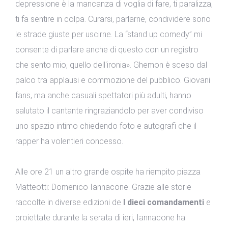
depressione è la mancanza di voglia di fare, ti paralizza,
ti fa sentire in colpa. Curarsi, parlarne, condividere sono
le strade giuste per uscirne. La “stand up comedy” mi
consente di parlare anche di questo con un registro
che sento mio, quello dell'ironia». Ghemon è sceso dal
palco tra applausi e commozione del pubblico. Giovani
fans, ma anche casuali spettatori più adulti, hanno
salutato il cantante ringraziandolo per aver condiviso
uno spazio intimo chiedendo foto e autografi che il
rapper ha volentieri concesso.
Alle ore 21 un altro grande ospite ha riempito piazza
Matteotti: Domenico Iannacone. Grazie alle storie
raccolte in diverse edizioni de
I dieci comandamenti
e
proiettate durante la serata di ieri, Iannacone ha