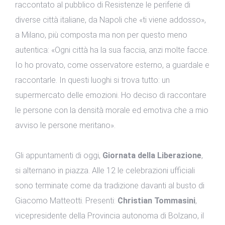
raccontato al pubblico di Resistenze le periferie di
diverse città italiane, da Napoli che «ti viene addosso»,
a Milano, più composta ma non per questo meno
autentica: «Ogni città ha la sua faccia, anzi molte facce.
Io ho provato, come osservatore esterno, a guardale e
raccontarle. In questi luoghi si trova tutto: un
supermercato delle emozioni. Ho deciso di raccontare
le persone con la densità morale ed emotiva che a mio
avviso le persone meritano».
Gli appuntamenti di oggi,
Giornata della Liberazione
,
si alternano in piazza. Alle 12 le celebrazioni ufficiali
sono terminate come da tradizione davanti al busto di
Giacomo Matteotti. Presenti:
Christian Tommasini
,
vicepresidente della Provincia autonoma di Bolzano, il