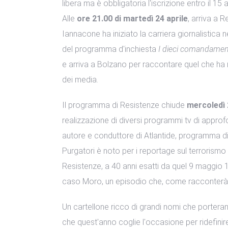
libera ma è obbligatoria l'iscrizione entro il 15 a
Alle
ore 21.00 di martedì 24 aprile
, arriva a 
Iannacone ha iniziato la carriera giornalistica n
del programma d'inchiesta
I dieci comandamen
e arriva a Bolzano per raccontare quel che ha r
dei media.
Il programma di Resistenze chiude
mercoledì 2
realizzazione di diversi programmi tv di approf
autore e conduttore di Atlantide, programma di 
Purgatori è noto per i reportage sul terrorismo 
Resistenze, a 40 anni esatti da quel 9 maggio 1
caso Moro, un episodio che, come racconterà il g
Un cartellone ricco di grandi nomi che porteran
che quest'anno coglie l'occasione per ridefinire 