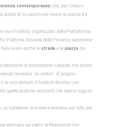
esistenze contemporanee
che, per l'ottavo
ma anche di occasioni per vivere la piazza tra
mi ma il Festival, organizzato dalla Piattaforma
fici Politiche Giovanili delle Province autonome
 farà vivere anche le
strade
e le
piazze
dei
ri laboratori di innovazione culturale, ma anche
intende rimettere “al centro”. «È proprio
ai suoi abitanti. Il Festival diventa, con
utte quelle pratiche resistenti che danno oggi un
 cartellone di eventi e iniziative per tutti, dai
 ad alternarsi sul palco di Resistenze non