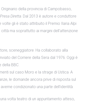
. Originario della provincia di Campobasso,
Presa Diretta
. Dal 2013 è autore e conduttore
olte gli è stato attribuito il Premio Ilaria Alpi
 città ma soprattutto ai margini dell'attenzione
rittore, sceneggiatore. Ha collaborato alla
inviato del Corriere della Sera dal 1976. Oggi è
e della BBC.
imenti sul caso Moro e la strage di Ustica. A
ianze, le domande ancora prive di risposta sul
 averne condizionato una parte dell'identità.
a una volta teatro di un appuntamento atteso,