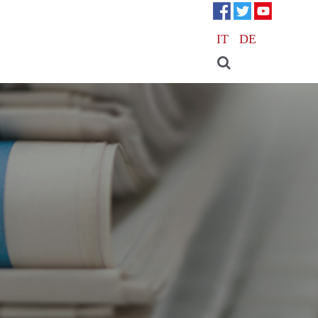
IT
DE