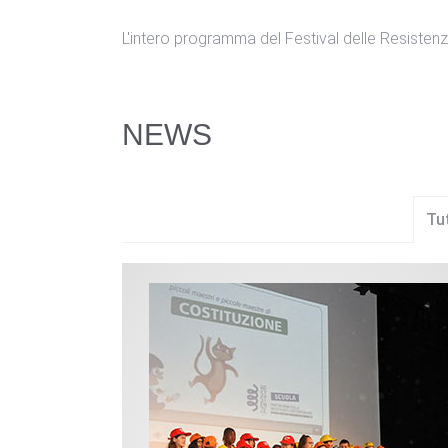
L'intero programma del Festival delle Resisten
NEWS
Tu