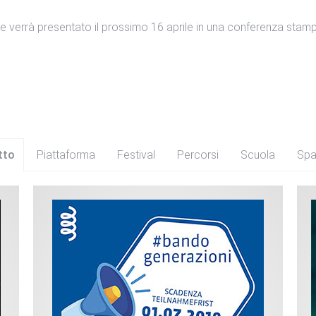
ze verrà presentato il prossimo 16 aprile in una conferenza stam
tto
Piattaforma
Festival
Percorsi
Scuola
Spa