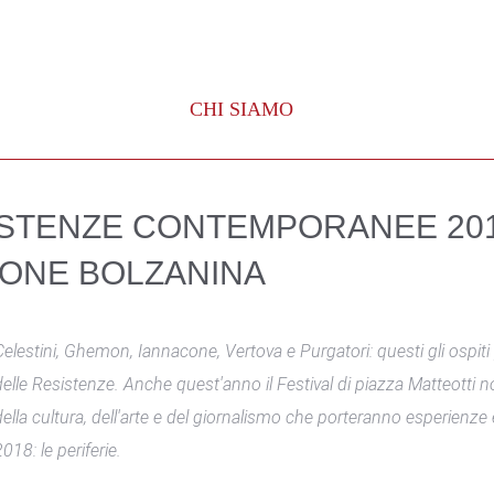
CHI SIAMO
ISTENZE CONTEMPORANEE 2018
ZIONE BOLZANINA
Celestini, Ghemon, Iannacone, Vertova e Purgatori: questi gli ospiti p
delle Resistenze. Anche quest'anno il Festival di piazza Matteott
della cultura, dell'arte e del giornalismo che porteranno esperienze
2018: le periferie.