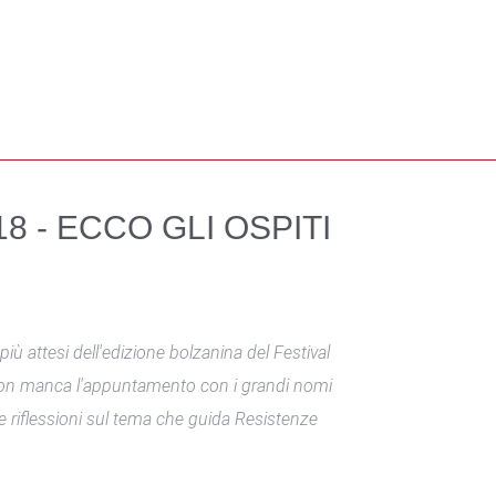
 - ECCO GLI OSPITI
iù attesi dell'edizione bolzanina del Festival
i non manca l'appuntamento con i grandi nomi
 e riflessioni sul tema che guida Resistenze