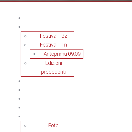
Festival - Bz
Festival - Tn
Anteprima 09.09.
Edizioni
precedenti
Foto