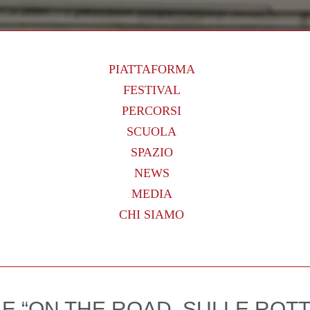
PIATTAFORMA
FESTIVAL
PERCORSI
SCUOLA
SPAZIO
NEWS
MEDIA
CHI SIAMO
 “ON THE ROAD. SULLE ROTTE