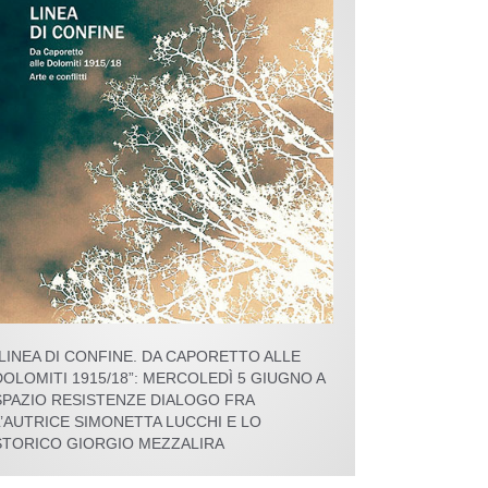
“LINEA DI CONFINE. DA CAPORETTO ALLE
DOLOMITI 1915/18”: MERCOLEDÌ 5 GIUGNO A
SPAZIO RESISTENZE DIALOGO FRA
L’AUTRICE SIMONETTA LUCCHI E LO
STORICO GIORGIO MEZZALIRA