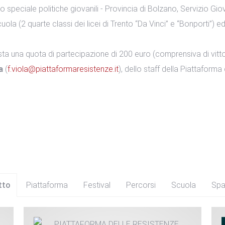
o speciale politiche giovanili - Provincia di Bolzano, Servizio Giova
ola (2 quarte classi dei licei di Trento “Da Vinci” e “Bonporti”) e
sta una quota di partecipazione di 200 euro (comprensiva di vitto 
a
(
f.viola@piattaformaresistenze.it
), dello staff della Piattafor
tto
Piattaforma
Festival
Percorsi
Scuola
Spa