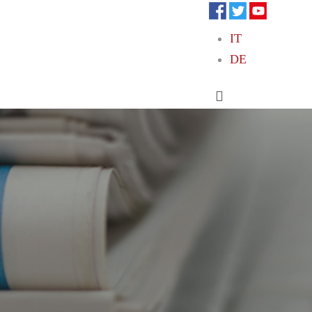
IT
DE