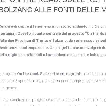
 BOLZANO ALLE FONTI DELLE 
Cercare di capire il fenomeno migratorio andando il più vicino
continua). Questo il punto centrale del progetto “On the Roa
dalle due Province di Trento e Bolzano, da varie associazioni
Resistenze contemporanee. Un progetto che coinvolgerà due c
della regione, portandoli a Lampedusa e sulle rotte balcanic
Il progetto
On the road. Sulle rotte dei migranti
nasce dal dialo
due scuole operanti in regione che, unendo competenze diversifi
suo genere.
Il punto centrale del progetto è di interrogarsi sulle dinamiche 