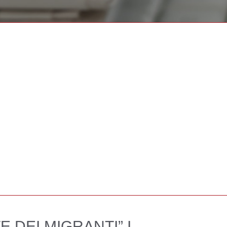
 DEI MIGRANTI” I