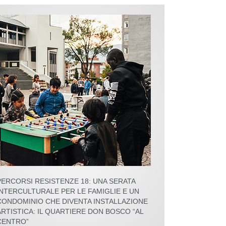
PERCORSI RESISTENZE 18: UNA SERATA
INTERCULTURALE PER LE FAMIGLIE E UN
CONDOMINIO CHE DIVENTA INSTALLAZIONE
ARTISTICA: IL QUARTIERE DON BOSCO “AL
CENTRO”