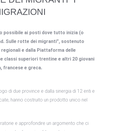
MIGRAZIONI
 possibile ai posti dove tutto inizia (o
d. Sulle rotte dei migranti”, sostenuto
 regionali e dalla Piattaforma delle
lassi superiori trentine e altri 20 giovani
a, francese e greca.
go di due province e dalla sinergia di 12 enti e
cate, hanno costruito un prodotto unico nel
migratorie e approfondire un argomento che ci