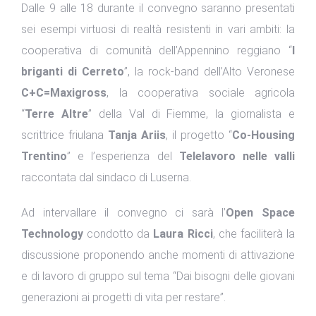
Dalle 9 alle 18 durante il convegno saranno presentati
sei esempi virtuosi di realtà resistenti in vari ambiti: la
cooperativa di comunità dell’Appennino reggiano “
I
briganti di Cerreto
”, la rock-band dell’Alto Veronese
C+C=Maxigross
, la cooperativa sociale agricola
“
Terre Altre
” della Val di Fiemme, la giornalista e
scrittrice friulana
Tanja Ariis
, il progetto “
Co-Housing
Trentino
” e l’esperienza del
Telelavoro nelle valli
raccontata dal sindaco di Luserna.
Ad intervallare il convegno ci sarà l’
Open Space
Technology
condotto da
Laura Ricci
, che faciliterà la
discussione proponendo anche momenti di attivazione
e di lavoro di gruppo sul tema “Dai bisogni delle giovani
generazioni ai progetti di vita per restare”.