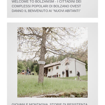
WELCOME TO BOLZANISM - I CITTADINI DEI
COMPLESSI POPOLARI DI BOLZANO OVEST
DANNO IL BENVENUTO AI “NUOVI ABITANTI”
GIOVANI E MONTAGNA. STORIE DI RESISTENZA