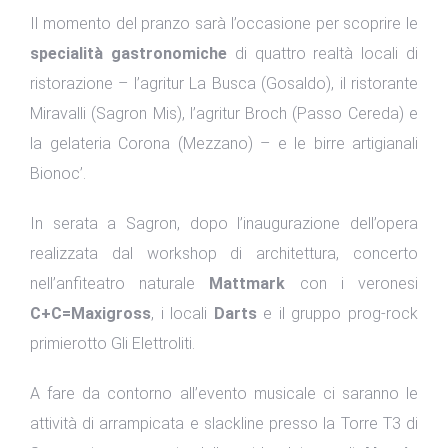
Il momento del pranzo sarà l’occasione per scoprire le
specialità gastronomiche
di quattro realtà locali di
ristorazione – l’agritur La Busca (Gosaldo), il ristorante
Miravalli (Sagron Mis), l’agritur Broch (Passo Cereda) e
la gelateria Corona (Mezzano) – e le birre artigianali
Bionoc’.
In serata a Sagron, dopo l’inaugurazione dell’opera
realizzata dal workshop di architettura, concerto
nell’anfiteatro naturale
Mattmark
con i veronesi
C+C=Maxigross
, i locali
Darts
e il gruppo prog-rock
primierotto Gli Elettroliti.
A fare da contorno all’evento musicale ci saranno le
attività di arrampicata e slackline presso la Torre T3 di