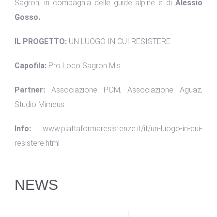
Sagron, in compagnia delle guide alpine e di
Alessio
Gosso.
IL PROGETTO:
UN LUOGO IN CUI RESISTERE
Capofila:
Pro Loco Sagron Mis.
Partner:
Associazione POM, Associazione Aguaz,
Studio Mimeus.
Info:
www.piattaformaresistenze.it/it/un-luogo-in-cui-
resistere.html
NEWS